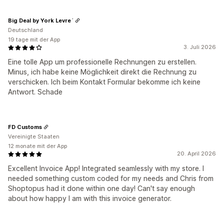
Big Deal by York Levre´
Deutschland
19 tage mit der App
3. Juli 2026
Eine tolle App um professionelle Rechnungen zu erstellen.
Minus, ich habe keine Möglichkeit direkt die Rechnung zu
verschicken. Ich beim Kontakt Formular bekomme ich keine
Antwort. Schade
FD Customs
Vereinigte Staaten
12 monate mit der App
20. April 2026
Excellent Invoice App! Integrated seamlessly with my store. I
needed something custom coded for my needs and Chris from
Shoptopus had it done within one day! Can't say enough
about how happy I am with this invoice generator.