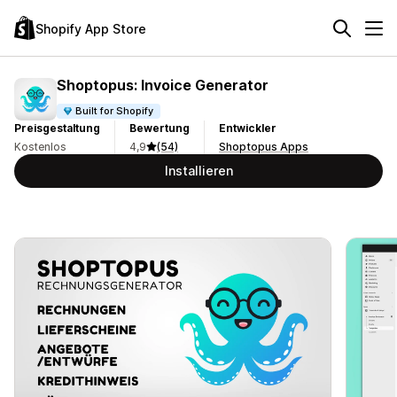
Shopify App Store
Shoptopus: Invoice Generator
Built for Shopify
Preisgestaltung
Bewertung
Entwickler
Kostenlos
4,9
(54)
Shoptopus Apps
Installieren