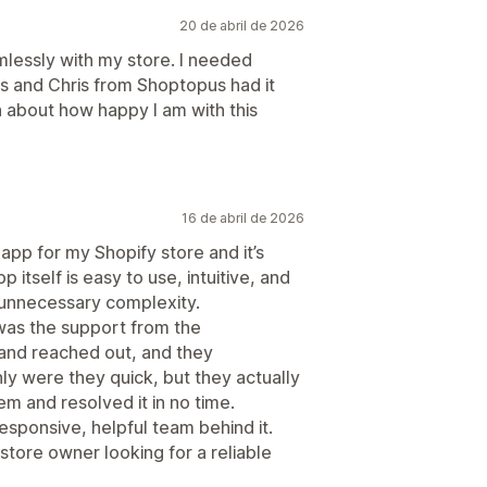
secuencial
20 de abril de 2026
mlessly with my store. I needed
 and Chris from Shoptopus had it
 about how happy I am with this
16 de abril de 2026
 app for my Shopify store and it’s
 itself is easy to use, intuitive, and
 unnecessary complexity.
was the support from the
 and reached out, and they
y were they quick, but they actually
m and resolved it in no time.
 responsive, helpful team behind it.
tore owner looking for a reliable