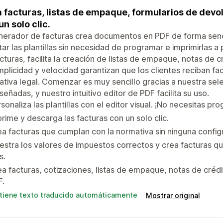
 facturas, listas de empaque, formularios de devol
un solo clic.
nerador de facturas crea documentos en PDF de forma sencil
ar las plantillas sin necesidad de programar e imprimirlas
cturas, facilita la creación de listas de empaque, notas de c
mplicidad y velocidad garantizan que los clientes reciban fa
tiva legal. Comenzar es muy sencillo gracias a nuestra sele
señadas, y nuestro intuitivo editor de PDF facilita su uso.
sonaliza las plantillas con el editor visual. ¡No necesitas pr
rime y descarga las facturas con un solo clic.
a facturas que cumplan con la normativa sin ninguna config
stra los valores de impuestos correctos y crea facturas q
s.
a facturas, cotizaciones, listas de empaque, notas de crédi
F.
tiene texto traducido automáticamente
Mostrar original