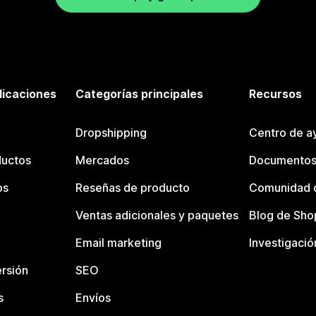
licaciones
Categorías principales
Recursos
Dropshipping
Centro de a
ductos
Mercados
Documentos
os
Reseñas de producto
Comunidad d
Ventas adicionales y paquetes
Blog de Sho
Email marketing
Investigació
rsión
SEO
s
Envíos