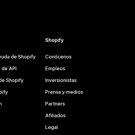
Shopify
yuda de Shopify
Conócenos
 de API
Empleos
e Shopify
Inversionistas
pify
Prensa y medios
n
Partners
Afiliados
Legal