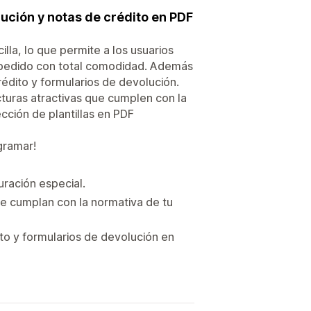
ución y notas de crédito en PDF
la, lo que permite a los usuarios
 a pedido con total comodidad. Además
rédito y formularios de devolución.
cturas atractivas que cumplen con la
cción de plantillas en PDF
ogramar!
uración especial.
ue cumplan con la normativa de tu
to y formularios de devolución en