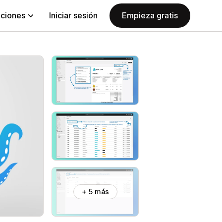
aciones
Iniciar sesión
Empieza gratis
+ 5 más