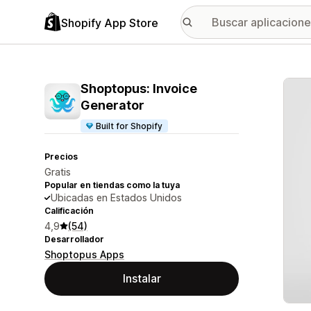
Shopify App Store
Galer
Shoptopus: Invoice
Generator
Built for Shopify
Precios
Gratis
Popular en tiendas como la tuya
Ubicadas en Estados Unidos
Calificación
4,9
(54)
Desarrollador
Shoptopus Apps
Instalar