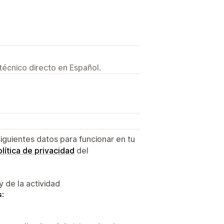
técnico directo en Español.
siguientes datos para funcionar en tu
lítica de privacidad
del
y de la actividad
s: