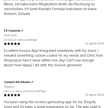
Minus, ich habe keine Möglichkeit direkt die Rechnung zu
verschicken. Ich beim Kontakt Formular bekomme ich keine
Antwort. Schade
FD Customs
Stati Uniti
12 mesi di utilizzo dell’app
20 aprile 2026
Excellent Invoice App! Integrated seamlessly with my store. I
needed something custom coded for my needs and Chris from
Shoptopus had it done within one day! Can't say enough
about how happy I am with this invoice generator.
Campos Del Abuelo
Spagna
Circa un anno di utilizzo dell’app
16 aprile 2026
I’ve been using this invoice generating app for my Shopify
store and it’s been a great experience so far. The app itself is