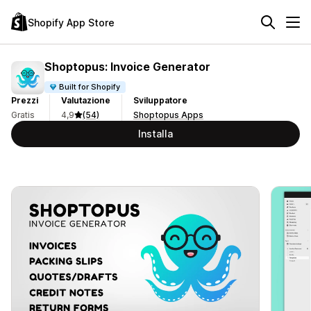
Shopify App Store
Shoptopus: Invoice Generator
Built for Shopify
Prezzi
Valutazione
Sviluppatore
Gratis
4,9
(54)
Shoptopus Apps
Installa