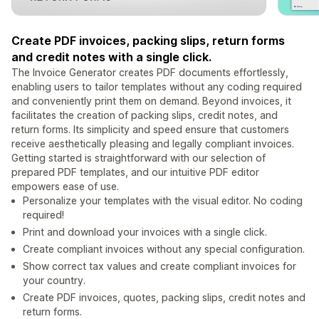
Create PDF invoices, packing slips, return forms
and credit notes with a single click.
The Invoice Generator creates PDF documents effortlessly,
enabling users to tailor templates without any coding required
and conveniently print them on demand. Beyond invoices, it
facilitates the creation of packing slips, credit notes, and
return forms. Its simplicity and speed ensure that customers
receive aesthetically pleasing and legally compliant invoices.
Getting started is straightforward with our selection of
prepared PDF templates, and our intuitive PDF editor
empowers ease of use.
Personalize your templates with the visual editor. No coding
required!
Print and download your invoices with a single click.
Create compliant invoices without any special configuration.
Show correct tax values and create compliant invoices for
your country.
Create PDF invoices, quotes, packing slips, credit notes and
return forms.