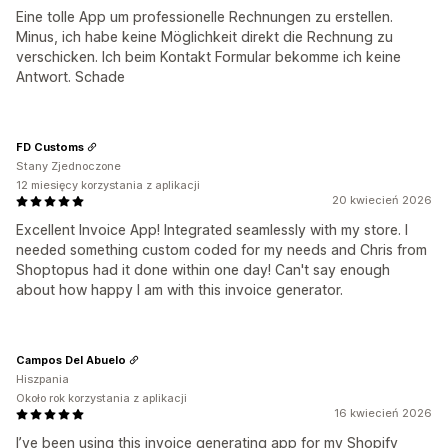
Eine tolle App um professionelle Rechnungen zu erstellen.
Minus, ich habe keine Möglichkeit direkt die Rechnung zu
verschicken. Ich beim Kontakt Formular bekomme ich keine
Antwort. Schade
FD Customs
Stany Zjednoczone
12 miesięcy korzystania z aplikacji
20 kwiecień 2026
Excellent Invoice App! Integrated seamlessly with my store. I
needed something custom coded for my needs and Chris from
Shoptopus had it done within one day! Can't say enough
about how happy I am with this invoice generator.
Campos Del Abuelo
Hiszpania
Około rok korzystania z aplikacji
16 kwiecień 2026
I’ve been using this invoice generating app for my Shopify