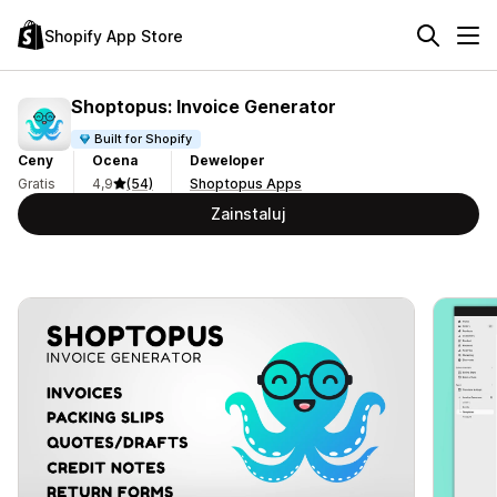
Shopify App Store
Shoptopus: Invoice Generator
Built for Shopify
Ceny
Ocena
Deweloper
Gratis
4,9
(54)
Shoptopus Apps
Zainstaluj