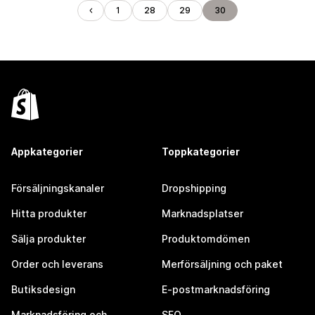
1
28
29
30
Appkategorier
Toppkategorier
Försäljningskanaler
Dropshipping
Hitta produkter
Marknadsplatser
Sälja produkter
Produktomdömen
Order och leverans
Merförsäljning och paket
Butiksdesign
E-postmarknadsföring
Marknadsföring och
SEO