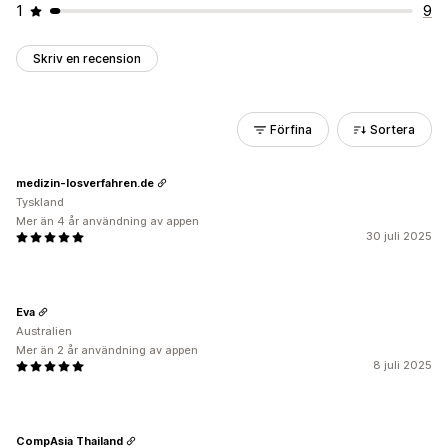
1
9
Skriv en recension
Förfina
Sortera
medizin-losverfahren.de
Tyskland
Mer än 4 år användning av appen
30 juli 2025
Eva
Australien
Mer än 2 år användning av appen
8 juli 2025
CompAsia Thailand