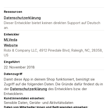
Ressourcen
Datenschutzerklärung
Dieser Entwickler bietet keinen direkten Support auf Deutsch
an.
Entwickler
MLVeda
Website
Robi & Company LLC, 4912 Pinedale Blvd, Raleigh, NC, 28358,
US
Eingeführt
22. November 2018
Datenzugriff
Damit diese App in deinem Shop funktioniert, benötigt sie
Zugriff auf die folgenden Daten. Die Gründe dafür findest du in
der
Datenschutzerklärung
des Entwicklers bzw. der
Entwicklerin.
Kund:innendaten einsehen:
Sensible Daten, Geräte- und Aktivitätsdaten
Daten von Mitarbeiter:innen und Beitragenden einsehen: