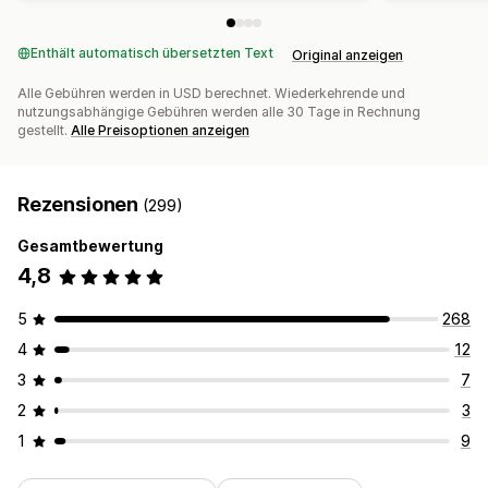
Enthält automatisch übersetzten Text
Original anzeigen
Alle Gebühren werden in USD berechnet. Wiederkehrende und
nutzungsabhängige Gebühren werden alle 30 Tage in Rechnung
gestellt.
Alle Preisoptionen anzeigen
Rezensionen
(299)
Gesamtbewertung
4,8
5
268
4
12
3
7
2
3
1
9