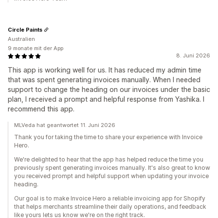
Circle Paints
Australien
9 monate mit der App
8. Juni 2026
This app is working well for us. It has reduced my admin time
that was spent generating invoices manually. When I needed
support to change the heading on our invoices under the basic
plan, I received a prompt and helpful response from Yashika. I
recommend this app.
MLVeda hat geantwortet 11. Juni 2026
Thank you for taking the time to share your experience with Invoice
Hero.
We're delighted to hear that the app has helped reduce the time you
previously spent generating invoices manually. It's also great to know
you received prompt and helpful support when updating your invoice
heading.
Our goal is to make Invoice Hero a reliable invoicing app for Shopify
that helps merchants streamline their daily operations, and feedback
like yours lets us know we're on the right track.