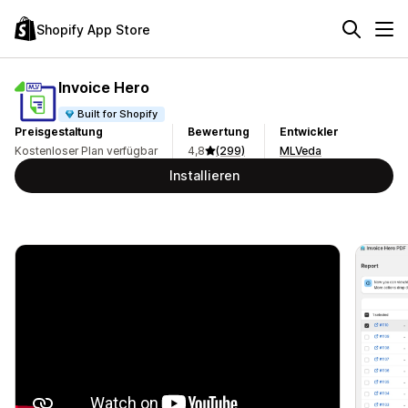
Shopify App Store
Invoice Hero
Built for Shopify
Preisgestaltung
Bewertung
Entwickler
Kostenloser Plan verfügbar
4,8
(299)
MLVeda
Installieren