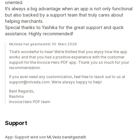
oriented.
It’s always a big advantage when an app is not only functional
but also backed by a support team that truly cares about
helping merchants.
Special thanks to Yashika for the great support and quick
assistance. Highly recommended!
MLVeda hat geantwortet 30. März 2026
That’s wonderful to hear! We’re thrilled that you enjoy how the app
works and that you had a positive experience with the customer
support for the Invoice Hero PDF app. Thank you so much for your
recommendation.
If you ever need any customization, feel free to reach out to us at
support@mlveda.com. We’re always happy to help!
Best Regards,
Reshma
Invoice Hero PDF team
Support
App-Support wird von MLVeda bereitgestellt.