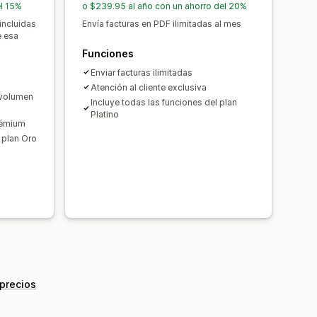
el 15%
o $239.95 al año con un ahorro del 20%
incluidas
Envía facturas en PDF ilimitadas al mes
e esa
Funciones
Enviar facturas ilimitadas
Atención al cliente exclusiva
 volumen
Incluye todas las funciones del plan
Platino
rémium
 plan Oro
 precios