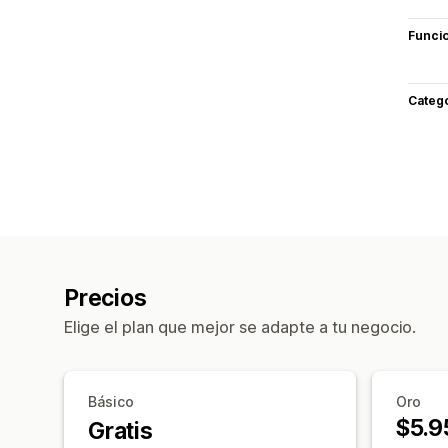
Funci
Categ
Precios
Elige el plan que mejor se adapte a tu negocio.
Básico
Oro
$5.9
Gratis