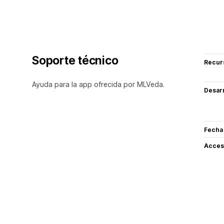
Soporte técnico
Recur
Ayuda para la app ofrecida por MLVeda.
Desarr
Fecha
Acceso