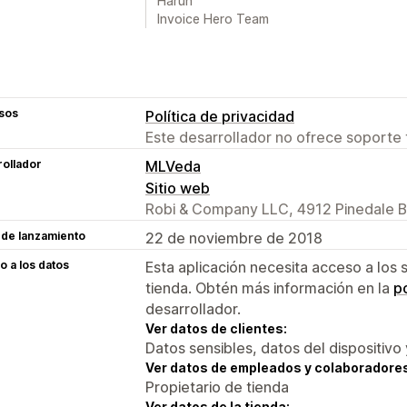
Harun
Invoice Hero Team
sos
Política de privacidad
Este desarrollador no ofrece soporte 
ollador
MLVeda
Sitio web
Robi & Company LLC, 4912 Pinedale Bl
 de lanzamiento
22 de noviembre de 2018
 a los datos
Esta aplicación necesita acceso a los 
tienda. Obtén más información en la
po
desarrollador.
Ver datos de clientes:
Datos sensibles, datos del dispositivo 
Ver datos de empleados y colaboradore
Propietario de tienda
Ver datos de la tienda: