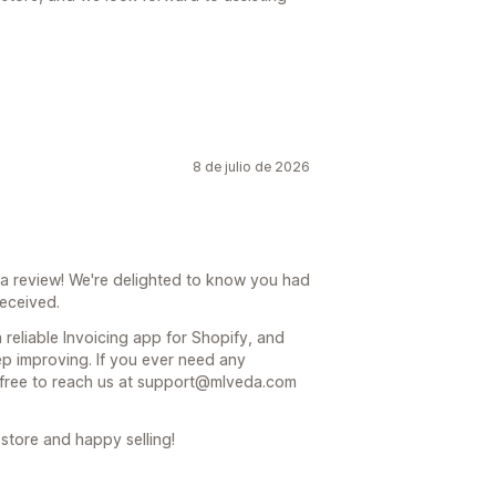
8 de julio de 2026
 a review! We're delighted to know you had
received.
reliable Invoicing app for Shopify, and
p improving. If you ever need any
l free to reach us at support@mlveda.com
store and happy selling!