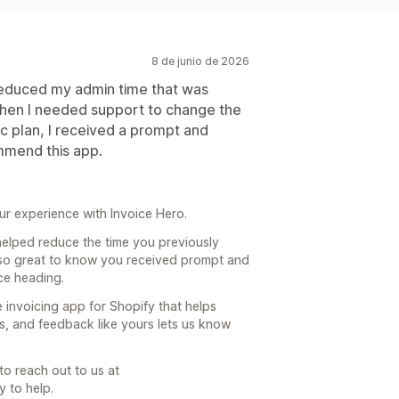
8 de junio de 2026
s reduced my admin time that was
When I needed support to change the
c plan, I received a prompt and
mmend this app.
ur experience with Invoice Hero.
helped reduce the time you previously
also great to know you received prompt and
ce heading.
e invoicing app for Shopify that helps
ns, and feedback like yours lets us know
to reach out to us at
 to help.