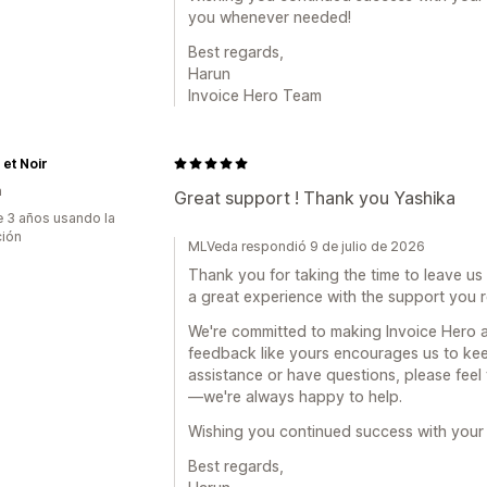
you whenever needed!
Best regards,
Harun
Invoice Hero Team
et Noir
a
Great support ! Thank you Yashika
 3 años usando la
ción
MLVeda respondió 9 de julio de 2026
Thank you for taking the time to leave us
a great experience with the support you 
We're committed to making Invoice Hero a 
feedback like yours encourages us to kee
assistance or have questions, please fee
—we're always happy to help.
Wishing you continued success with your 
Best regards,