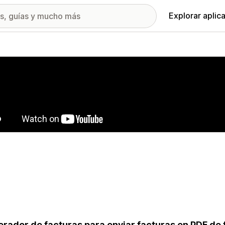
Explorar aplic
ía de imágenes destacadas
rador de facturas para enviar facturas en PDF de