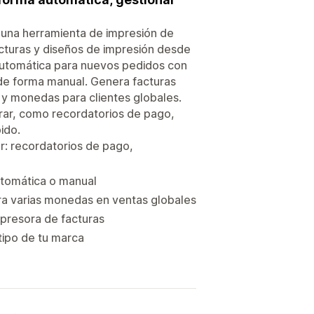
y una herramienta de impresión de
acturas y diseños de impresión desde
 automática para nuevos pedidos con
 de forma manual. Genera facturas
 y monedas para clientes globales.
brar, como recordatorios de pago,
ido.
r: recordatorios de pago,
utomática o manual
ara varias monedas en ventas globales
presora de facturas
otipo de tu marca