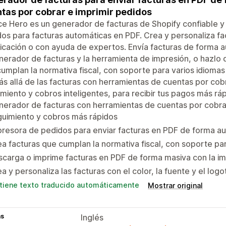
tas por cobrar e imprimir pedidos
ce Hero es un generador de facturas de Shopify confiable 
os para facturas automáticas en PDF. Crea y personaliza f
licación o con ayuda de expertos. Envía facturas de forma
nerador de facturas y la herramienta de impresión, o hazlo
umplan la normativa fiscal, con soporte para varios idiomas
s allá de las facturas con herramientas de cuentas por co
miento y cobros inteligentes, para recibir tus pagos más ráp
erador de facturas con herramientas de cuentas por cobra
guimiento y cobros más rápidos
resora de pedidos para enviar facturas en PDF de forma a
a facturas que cumplan la normativa fiscal, con soporte p
carga o imprime facturas en PDF de forma masiva con la im
a y personaliza las facturas con el color, la fuente y el log
tiene texto traducido automáticamente
Mostrar original
as
Inglés