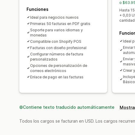
o $63.95
Funciones
Hasta 150
+ 0,03 US
Ideal para negocios nuevos
cantidad
Primeras 50 facturas en PDF gratis
Soporte para varios idiomas y
Funcio
monedas
Ideal 
Compatible con Shopify POS
Enviar
Facturas con diseño profesional
automá
Configurar números de factura
Enviar
personalizados
masiv
Opciones de personalización de
Crear 
correos electrónicos
Incluy
Enlace de pago en las facturas
Básico
Contiene texto traducido automáticamente
Mostrar
Todos los cargos se facturan en USD. Los cargos recurren