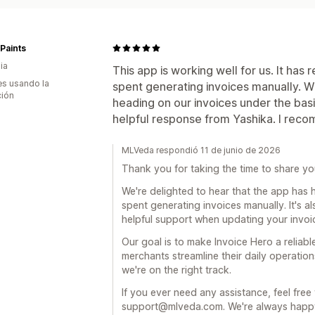
 Paints
ia
This app is working well for us. It ha
s usando la
spent generating invoices manually. 
ción
heading on our invoices under the basi
helpful response from Yashika. I reco
MLVeda respondió 11 de junio de 2026
Thank you for taking the time to share yo
We're delighted to hear that the app has 
spent generating invoices manually. It's 
helpful support when updating your invoi
Our goal is to make Invoice Hero a reliabl
merchants streamline their daily operatio
we're on the right track.
If you ever need any assistance, feel free 
support@mlveda.com. We're always happy