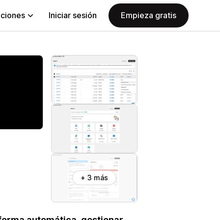
aciones
Iniciar sesión
Empieza gratis
+ 3 más
 forma automática, gestionar