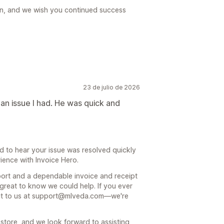
n, and we wish you continued success
23 de julio de 2026
 an issue I had. He was quick and
d to hear your issue was resolved quickly
ence with Invoice Hero.
ort and a dependable invoice and receipt
 great to know we could help. If you ever
 out to us at support@mlveda.com—we're
store, and we look forward to assisting