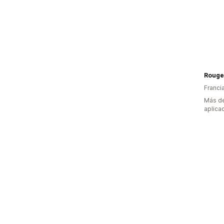
Rouge 
Franci
Más de
aplica