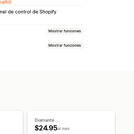
spañol
nel de control de Shopify
Mostrar funciones
Mostrar funciones
e pedidos
Nota de entrega
es personalizados
Campos
culo de impuestos
Plantillas
 monedas
idos de compra
correos electrónicos
rtación
Seguridad de los datos
Diamante
$24.95
al mes