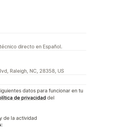
técnico directo en Español.
vd, Raleigh, NC, 28358, US
siguientes datos para funcionar en tu
lítica de privacidad
del
y de la actividad
s: