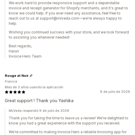
We work hard to provide responsive support and a dependable
invoice and receipt generator for Shopify merchants, and it's great to
know we could help. If you ever need any assistance, feel free to
reach out to us at support@mlveda.com—we're always happy to
help.
Wishing you continued success with your store, and we look forward
to assisting you whenever needed!
Best regards,
Harun
Invoice Hero Team
Rouge et Noir
Francia
Más de 3 años usando la aplicación
8 de julio de 2026
Great support ! Thank you Yashika
MLVeda respondió 9 de julio de 2026
Thank you for taking the time to leave us a review! We're delighted to
know you had a great experience with the support you received.
We're committed to making Invoice Hero a reliable Invoicing app for