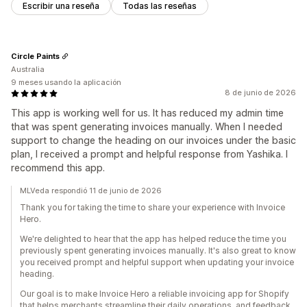
Escribir una reseña
Todas las reseñas
Circle Paints
Australia
9 meses usando la aplicación
8 de junio de 2026
This app is working well for us. It has reduced my admin time
that was spent generating invoices manually. When I needed
support to change the heading on our invoices under the basic
plan, I received a prompt and helpful response from Yashika. I
recommend this app.
MLVeda respondió 11 de junio de 2026
Thank you for taking the time to share your experience with Invoice
Hero.
We're delighted to hear that the app has helped reduce the time you
previously spent generating invoices manually. It's also great to know
you received prompt and helpful support when updating your invoice
heading.
Our goal is to make Invoice Hero a reliable invoicing app for Shopify
that helps merchants streamline their daily operations, and feedback