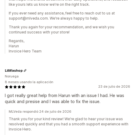
like yours lets us know we're on the right track.
If you ever need any assistance, feel free to reach out to us at
support@mlveda.com. We're always happy to help.
Thank you again for your recommendation, and we wish you
continued success with your store!
Regards,
Harun
Invoice Hero Team
Lillifixshop
Noruega
8 meses usando la aplicación
23 de julio de 2026
I got really great help from Harun with an issue I had. He was
quick and presise and I was able to fix the issue.
MLVeda respondió 24 de julio de 2026
Thank you for your kind review! We're glad to hear your issue was
resolved quickly and that you had a smooth support experience with
Invoice Hero.