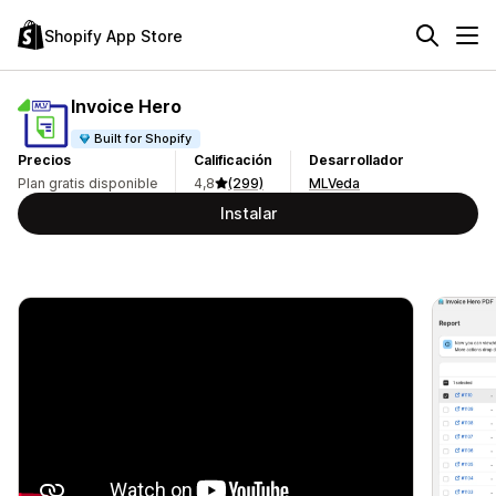
Shopify App Store
Invoice Hero
Built for Shopify
Precios
Calificación
Desarrollador
Plan gratis disponible
4,8
(299)
MLVeda
Instalar