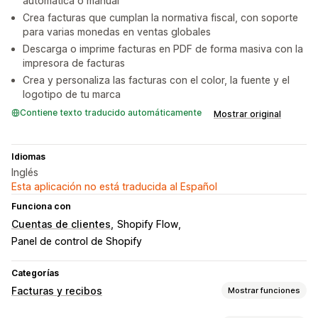
automática o manual
Crea facturas que cumplan la normativa fiscal, con soporte
para varias monedas en ventas globales
Descarga o imprime facturas en PDF de forma masiva con la
impresora de facturas
Crea y personaliza las facturas con el color, la fuente y el
logotipo de tu marca
Contiene texto traducido automáticamente
Mostrar original
Idiomas
Inglés
Esta aplicación no está traducida al Español
Funciona con
Cuentas de clientes
Shopify Flow
Panel de control de Shopify
Categorías
Facturas y recibos
Mostrar funciones