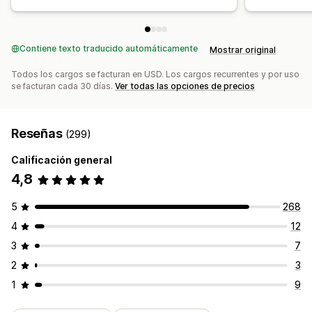
Contiene texto traducido automáticamente
Mostrar original
Todos los cargos se facturan en USD. Los cargos recurrentes y por uso
se facturan cada 30 días.
Ver todas las opciones de precios
Reseñas
(299)
Calificación general
4,8
5
268
4
12
3
7
2
3
1
9