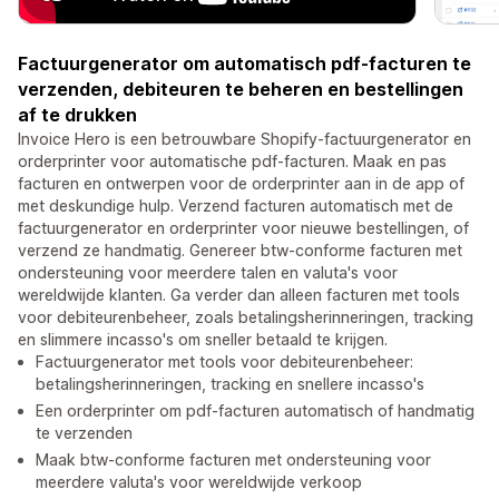
Factuurgenerator om automatisch pdf-facturen te
verzenden, debiteuren te beheren en bestellingen
af te drukken
Invoice Hero is een betrouwbare Shopify-factuurgenerator en
orderprinter voor automatische pdf-facturen. Maak en pas
facturen en ontwerpen voor de orderprinter aan in de app of
met deskundige hulp. Verzend facturen automatisch met de
factuurgenerator en orderprinter voor nieuwe bestellingen, of
verzend ze handmatig. Genereer btw-conforme facturen met
ondersteuning voor meerdere talen en valuta's voor
wereldwijde klanten. Ga verder dan alleen facturen met tools
voor debiteurenbeheer, zoals betalingsherinneringen, tracking
en slimmere incasso's om sneller betaald te krijgen.
Factuurgenerator met tools voor debiteurenbeheer:
betalingsherinneringen, tracking en snellere incasso's
Een orderprinter om pdf-facturen automatisch of handmatig
te verzenden
Maak btw-conforme facturen met ondersteuning voor
meerdere valuta's voor wereldwijde verkoop