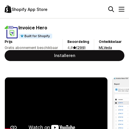
Shopify App Store
Invoice Hero
Built for Shopify
Prijs
Beoordeling
Ontwikkelaar
Gratis abonnement beschikbaar
4,8
(299)
MLVeda
Installeren