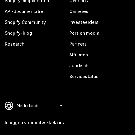
Shopify-helpcentrum
Over ons
API-documentatie
Carrières
Shopify Community
Investeerders
Shopify-blog
Pers en media
Research
Partners
Affiliates
Juridisch
Servicestatus
Inloggen voor ontwikkelaars