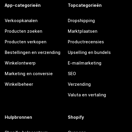
App-categorieën
Topcategorieën
Verkoopkanalen
Dropshipping
Producten zoeken
Marktplaatsen
Producten verkopen
Productrecensies
Bestellingen en verzending
Upselling en bundels
Winkelontwerp
E-mailmarketing
Marketing en conversie
SEO
Winkelbeheer
Verzending
Valuta en vertaling
Hulpbronnen
Shopify