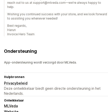
reach out to us at support@mlveda.com—we're always happy to
help.
Wishing you continued success with your store, and we look forward
to assisting you whenever needed!
Best regards,
Harun
Invoice Hero Team
Ondersteuning
App-ondersteuning wordt verzorgd door MLVeda.
Hulpbronnen
Privacybeleid
Deze ontwikkelaar biedt geen directe ondersteuning in het
Nederlands.
Ontwikkelaar
MLVeda
Website