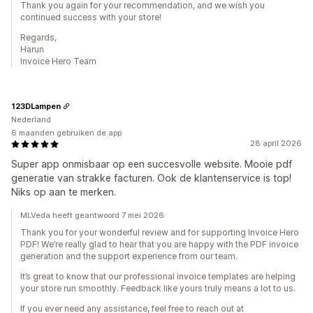
Thank you again for your recommendation, and we wish you
continued success with your store!
Regards,
Harun
Invoice Hero Team
123DLampen
Nederland
6 maanden gebruiken de app
28 april 2026
Super app onmisbaar op een succesvolle website. Mooie pdf
generatie van strakke facturen. Ook de klantenservice is top!
Niks op aan te merken.
MLVeda heeft geantwoord 7 mei 2026
Thank you for your wonderful review and for supporting Invoice Hero
PDF! We’re really glad to hear that you are happy with the PDF invoice
generation and the support experience from our team.
It’s great to know that our professional invoice templates are helping
your store run smoothly. Feedback like yours truly means a lot to us.
If you ever need any assistance, feel free to reach out at