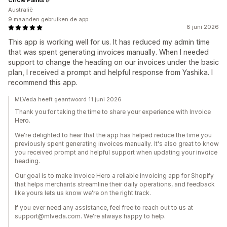
Australië
9 maanden gebruiken de app
8 juni 2026
This app is working well for us. It has reduced my admin time
that was spent generating invoices manually. When I needed
support to change the heading on our invoices under the basic
plan, I received a prompt and helpful response from Yashika. I
recommend this app.
MLVeda heeft geantwoord 11 juni 2026
Thank you for taking the time to share your experience with Invoice
Hero.
We're delighted to hear that the app has helped reduce the time you
previously spent generating invoices manually. It's also great to know
you received prompt and helpful support when updating your invoice
heading.
Our goal is to make Invoice Hero a reliable invoicing app for Shopify
that helps merchants streamline their daily operations, and feedback
like yours lets us know we're on the right track.
If you ever need any assistance, feel free to reach out to us at
support@mlveda.com. We're always happy to help.