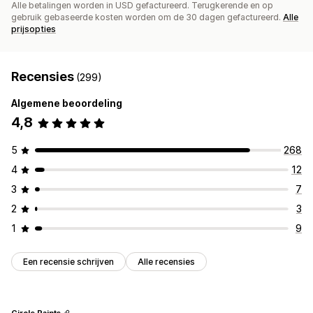
Alle betalingen worden in USD gefactureerd. Terugkerende en op
gebruik gebaseerde kosten worden om de 30 dagen gefactureerd.
Alle
prijsopties
Recensies
(299)
Algemene beoordeling
4,8
5
268
4
12
3
7
2
3
1
9
Een recensie schrijven
Alle recensies
Circle Paints