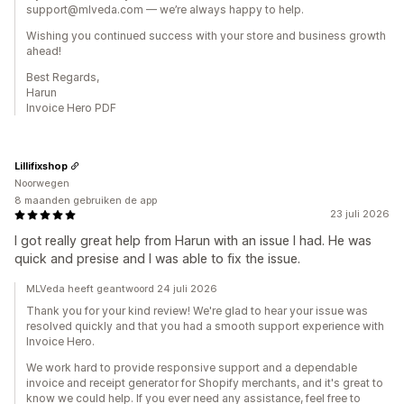
support@mlveda.com — we’re always happy to help.
Wishing you continued success with your store and business growth
ahead!
Best Regards,
Harun
Invoice Hero PDF
Lillifixshop
Noorwegen
8 maanden gebruiken de app
23 juli 2026
I got really great help from Harun with an issue I had. He was
quick and presise and I was able to fix the issue.
MLVeda heeft geantwoord 24 juli 2026
Thank you for your kind review! We're glad to hear your issue was
resolved quickly and that you had a smooth support experience with
Invoice Hero.
We work hard to provide responsive support and a dependable
invoice and receipt generator for Shopify merchants, and it's great to
know we could help. If you ever need any assistance, feel free to