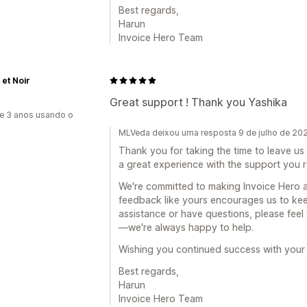
Best regards,
Harun
Invoice Hero Team
et Noir
Great support ! Thank you Yashika
e 3 anos usando o
MLVeda deixou uma resposta 9 de julho de 20
Thank you for taking the time to leave us
a great experience with the support you 
We're committed to making Invoice Hero a 
feedback like yours encourages us to kee
assistance or have questions, please fee
—we're always happy to help.
Wishing you continued success with your 
Best regards,
Harun
Invoice Hero Team