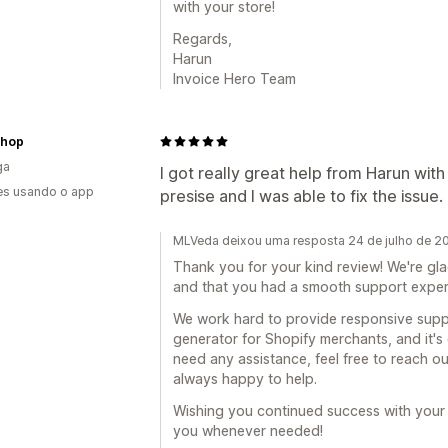
with your store!
Regards,
Harun
Invoice Hero Team
xshop
ga
I got really great help from Harun with
es usando o app
presise and I was able to fix the issue.
MLVeda deixou uma resposta 24 de julho de 2
Thank you for your kind review! We're gla
and that you had a smooth support experi
We work hard to provide responsive supp
generator for Shopify merchants, and it's
need any assistance, feel free to reach
always happy to help.
Wishing you continued success with your 
you whenever needed!