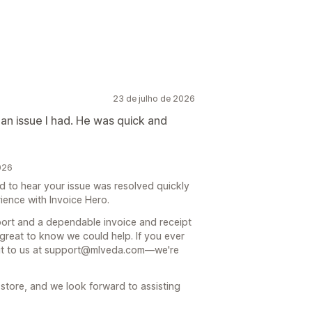
23 de julho de 2026
 an issue I had. He was quick and
026
d to hear your issue was resolved quickly
ence with Invoice Hero.
ort and a dependable invoice and receipt
 great to know we could help. If you ever
 out to us at support@mlveda.com—we're
store, and we look forward to assisting