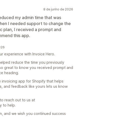
8 de junho de 2026
s reduced my admin time that was
When I needed support to change the
c plan, I received a prompt and
mmend this app.
026
ur experience with Invoice Hero.
helped reduce the time you previously
also great to know you received prompt and
ce heading.
e invoicing app for Shopify that helps
ns, and feedback like yours lets us know
to reach out to us at
 to help.
n, and we wish you continued success