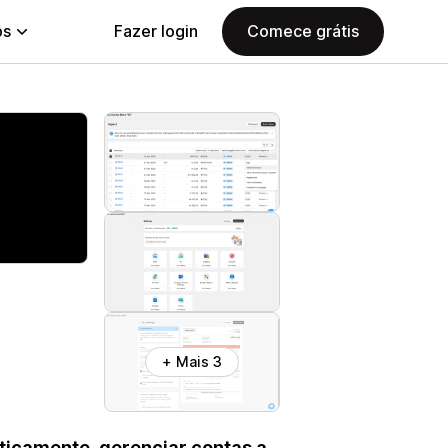
ps
Fazer login
Comece grátis
+ Mais 3
ticamente, gerenciar contas a