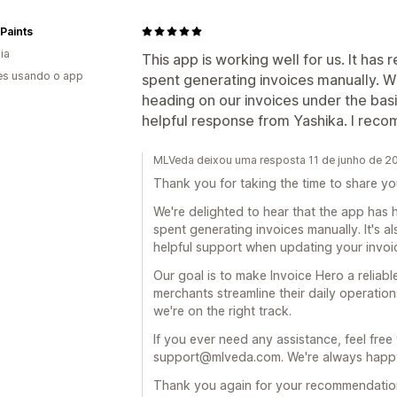
 Paints
ia
This app is working well for us. It ha
es usando o app
spent generating invoices manually. 
heading on our invoices under the basi
helpful response from Yashika. I reco
MLVeda deixou uma resposta 11 de junho de 2
Thank you for taking the time to share yo
We're delighted to hear that the app has 
spent generating invoices manually. It's 
helpful support when updating your invoi
Our goal is to make Invoice Hero a reliabl
merchants streamline their daily operatio
we're on the right track.
If you ever need any assistance, feel free 
support@mlveda.com. We're always happy
Thank you again for your recommendatio