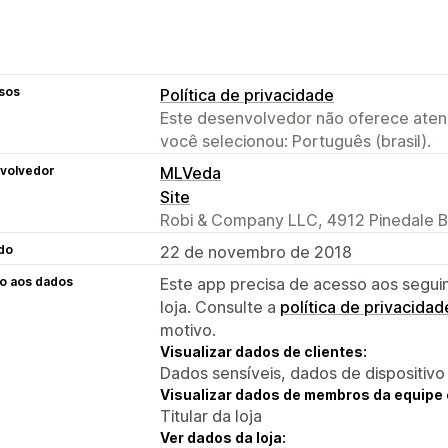
sos
Política de privacidade
Este desenvolvedor não oferece atend
você selecionou: Português (brasil).
volvedor
MLVeda
Site
Robi & Company LLC, 4912 Pinedale Bl
do
22 de novembro de 2018
o aos dados
Este app precisa de acesso aos segui
loja. Consulte a
política de privacidad
motivo.
Visualizar dados de clientes:
Dados sensíveis, dados de dispositivo
Visualizar dados de membros da equipe 
Titular da loja
Ver dados da loja: