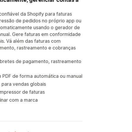
onfiável da Shopify para faturas
pressão de pedidos no próprio app ou
automaticamente usando o gerador de
anual. Gere faturas em conformidade
ais. Vá além das faturas com
amento, rastreamento e cobranças
mbretes de pagamento, rastreamento
m PDF de forma automática ou manual
s para vendas globais
mpressor de faturas
binar com a marca