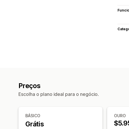
Funci
Categ
Preços
Escolha o plano ideal para o negócio.
BÁSICO
OURO
$5.9
Grátis