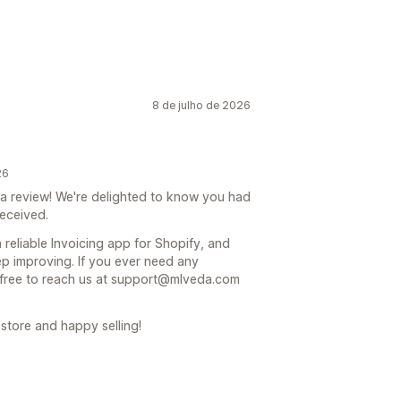
8 de julho de 2026
26
 a review! We're delighted to know you had
received.
reliable Invoicing app for Shopify, and
p improving. If you ever need any
l free to reach us at support@mlveda.com
store and happy selling!