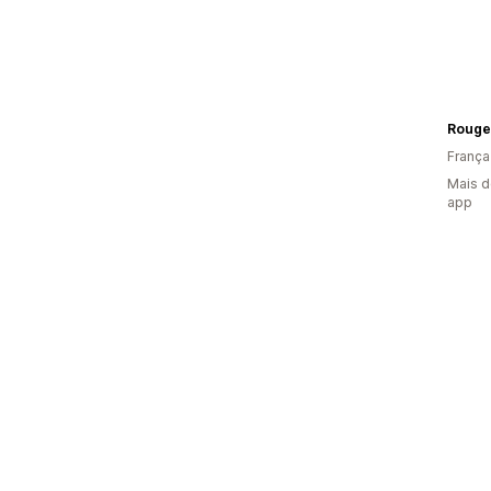
Rouge 
França
Mais d
app