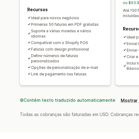
ou $63.9
Recursos
Até 150 
incluídas
Ideal para novos negócios
Primeiras 50 faturas em PDF gratuitas
Recurs
Suporte a várias moedas e vários
idiomas
Ideal 
Compatível com o Shopify POS
Enviar
Faturas com design profissional
Enviar
Definir números de faturas
Criar e
personalizados
Inclui
Opções de personalização de e-mail
Básico
Link de pagamento nas faturas
Contém texto traduzido automaticamente
Mostrar 
Todas as cobranças são faturadas em USD. Cobranças reco