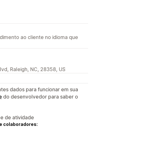
imento ao cliente no idioma que
vd, Raleigh, NC, 28358, US
ntes dados para funcionar em sua
e
do desenvolvedor para saber o
 e de atividade
e colaboradores: