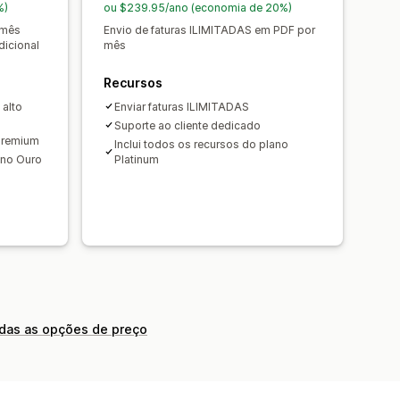
%)
ou $239.95/ano (economia de 20%)
 mês
Envio de faturas ILIMITADAS em PDF por
dicional
mês
Recursos
 alto
Enviar faturas ILIMITADAS
Suporte ao cliente dedicado
 premium
Inclui todos os recursos do plano
ano Ouro
Platinum
odas as opções de preço