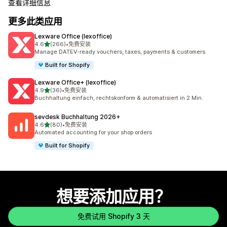
查看详细信息
更多此类应用
Lexware Office (lexoffice)
星（满分 5 星）
4.6
(266)
•
免费安装
总共 266 条评论
Manage DATEV-ready vouchers, taxes, payments & customers
Built for Shopify
Lexware Office+ (lexoffice)
星（满分 5 星）
4.9
(36)
•
免费安装
总共 36 条评论
Buchhaltung einfach, rechtskonform & automatisiert in 2 Min.
sevdesk Buchhaltung 2026+
星（满分 5 星）
4.6
(80)
•
免费安装
总共 80 条评论
Automated accounting for your shop orders
Built for Shopify
想要添加应用？
免费试用 Shopify 3 天