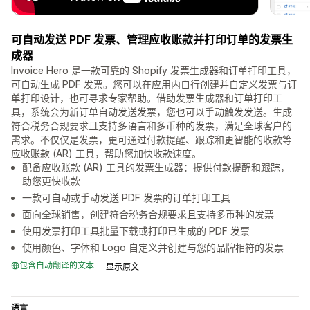
可自动发送 PDF 发票、管理应收账款并打印订单的发票生
成器
Invoice Hero 是一款可靠的 Shopify 发票生成器和订单打印工具，
可自动生成 PDF 发票。您可以在应用内自行创建并自定义发票与订
单打印设计，也可寻求专家帮助。借助发票生成器和订单打印工
具，系统会为新订单自动发送发票，您也可以手动触发发送。生成
符合税务合规要求且支持多语言和多币种的发票，满足全球客户的
需求。不仅仅是发票，更可通过付款提醒、跟踪和更智能的收款等
应收账款 (AR) 工具，帮助您加快收款速度。
配备应收账款 (AR) 工具的发票生成器：提供付款提醒和跟踪，
助您更快收款
一款可自动或手动发送 PDF 发票的订单打印工具
面向全球销售，创建符合税务合规要求且支持多币种的发票
使用发票打印工具批量下载或打印已生成的 PDF 发票
使用颜色、字体和 Logo 自定义并创建与您的品牌相符的发票
包含自动翻译的文本
显示原文
语言