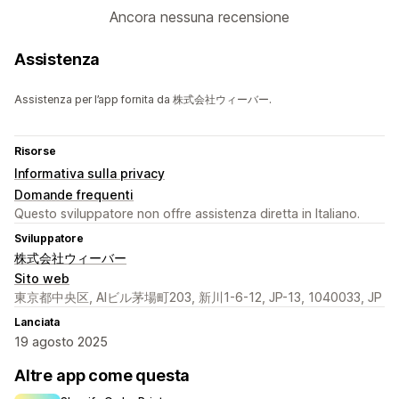
Ancora nessuna recensione
Assistenza
Assistenza per l’app fornita da 株式会社ウィーバー.
Risorse
Informativa sulla privacy
Domande frequenti
Questo sviluppatore non offre assistenza diretta in Italiano.
Sviluppatore
株式会社ウィーバー
Sito web
東京都中央区, AIビル茅場町203, 新川1-6-12, JP-13, 1040033, JP
Lanciata
19 agosto 2025
Altre app come questa