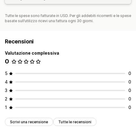
Tutte le spese sono fatturate in USD. Per gli addebiti ricorrenti e le spese
basate sull’utilizzo ricevi una fattura ogni 30 giorni.
Recensioni
Valutazione complessiva
0
5
0
4
0
3
0
2
0
1
0
Scrivi una recensione
Tutte le recensioni