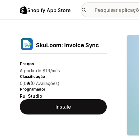
Shopify App Store
Galer
SkuLoom: Invoice Sync
Preços
A partir de $19/mês
Classificação
0,0
(0 Avaliações)
Programador
Rui Studio
Instale