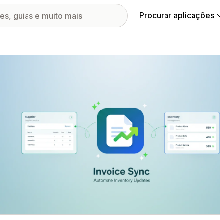
Procurar aplicações
ia de imagens em destaque