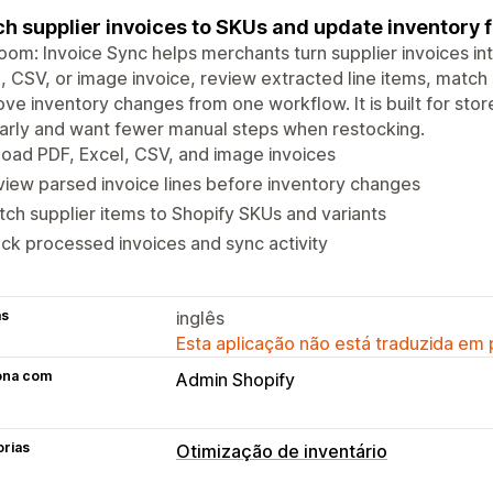
h supplier invoices to SKUs and update inventory f
om: Invoice Sync helps merchants turn supplier invoices in
, CSV, or image invoice, review extracted line items, match
ve inventory changes from one workflow. It is built for stor
arly and want fewer manual steps when restocking.
oad PDF, Excel, CSV, and image invoices
iew parsed invoice lines before inventory changes
ch supplier items to Shopify SKUs and variants
ck processed invoices and sync activity
as
inglês
Esta aplicação não está traduzida em
ona com
Admin Shopify
orias
Otimização de inventário