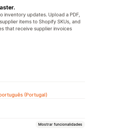
aster.
to inventory updates. Upload a PDF,
 supplier items to Shopify SKUs, and
es that receive supplier invoices
 português (Portugal)
Mostrar funcionalidades