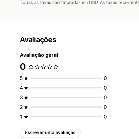
Todas as taxas são faturadas em USD. As taxas recorrente
Avaliações
Avaliação geral
0
5
0
4
0
3
0
2
0
1
0
Escrever uma avaliação