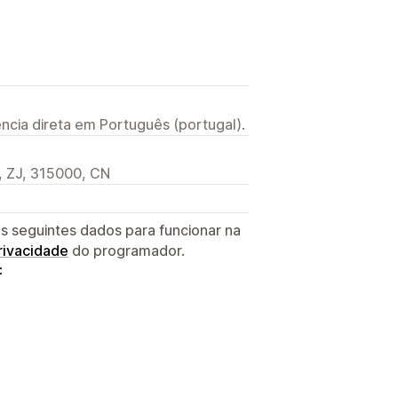
ncia direta em Português (portugal).
, ZJ, 315000, CN
s seguintes dados para funcionar na
privacidade
do programador.
: