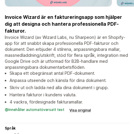
Invoice Wizard är en faktureringsapp som hjälper
dig att designa och hantera professionella PDF-
fakturor.
Invoice Wizard (av Wizard Labs, nu Sharpeon) är en Shopify-
app för att snabbt skapa professionella PDF-fakturor och
dokument. Den erbjuder 4 stilrena, anpassningsbara mallar,
massnedladdning/utskrift, stöd för flera språk, integration med
Google Drive och är utformad för B2B-handlare med
anpassningsbara dokumentarbetsflöden.
Skapa ett obegränsat antal PDF-dokument.
Anpassa utseende och känsla för dina dokument.
Skriv ut och ladda ned alla dina dokument i grupp.
Hantera fakturor i kundens valuta.
4 vackra, fördesignade fakturamallar.
Innehåller automatöversatt text
Visa original
Språk