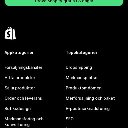
Prova Shopify gratis i 3 dagar
Appkategorier
Toppkategorier
Försäljningskanaler
Dropshipping
Hitta produkter
Marknadsplatser
Sälja produkter
Produktomdömen
Order och leverans
Merförsäljning och paket
Butiksdesign
E-postmarknadsföring
Marknadsföring och
SEO
konvertering