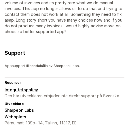
volume of invoices and its pretty rare what we do manual
invoices. This app no longer allows us to do that and trying to
contact them does not work at all. Something they need to fix
asap. Long story short you have many choices now and if you
do not produce many invoices I would highly advise move on
choose a better supported app!!
Support
Appsupport tillhandahålls av Sharpeon Labs.
Resurser
Integritetspolicy
Den här utvecklaren erbjuder inte direkt support på Svenska.
Utvecklare
Sharpeon Labs
Webbplats
Pärnu mnt. 139b- 14, Tallinn, 11317, EE