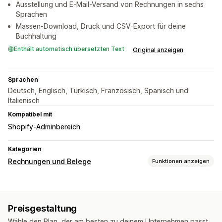
Ausstellung und E-Mail-Versand von Rechnungen in sechs
Sprachen
Massen-Download, Druck und CSV-Export für deine
Buchhaltung
Enthält automatisch übersetzten Text
Original anzeigen
Sprachen
Deutsch, Englisch, Türkisch, Französisch, Spanisch und
Italienisch
Kompatibel mit
Shopify-Adminbereich
Kategorien
Rechnungen und Belege
Funktionen anzeigen
Dokumentarten
Rechnungen
Gutschriften
Preisgestaltung
Anpassung
Wähle den Plan, der am besten zu deinem Unternehmen passt.