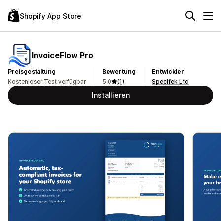
Shopify App Store
InvoiceFlow Pro
Preisgestaltung
Bewertung
Entwickler
Kostenloser Test verfügbar
5,0
(1)
Specifek Ltd
Installieren