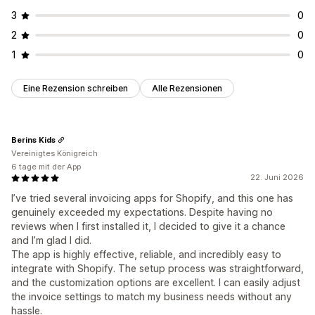
3
0
2
0
1
0
Eine Rezension schreiben
Alle Rezensionen
Berins Kids
Vereinigtes Königreich
6 tage mit der App
22. Juni 2026
I’ve tried several invoicing apps for Shopify, and this one has
genuinely exceeded my expectations. Despite having no
reviews when I first installed it, I decided to give it a chance
and I’m glad I did.
The app is highly effective, reliable, and incredibly easy to
integrate with Shopify. The setup process was straightforward,
and the customization options are excellent. I can easily adjust
the invoice settings to match my business needs without any
hassle.