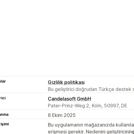
lar
Gizlilik politikası
Bu geliştirici doğrudan Türkçe destek
rici
Candelasoft GmbH
Pater-Prinz-Weg 2, Köln, 50997, DE
lanma
6 Ekim 2025
rişimi
Bu uygulamanın mağazanızda kullanılabi
erişmesi gerekir. Nedenini geliştiricinin