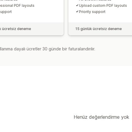
essional PDF layouts
Upload custom PDF layouts
support
Priority support
k ücretsiz deneme
15 günlük ücretsiz deneme
lanıma dayalı ücretler 30 günde bir faturalandırılır.
Henüz değerlendirme yok