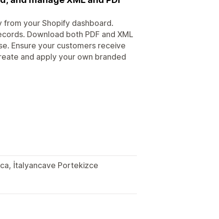
y from your Shopify dashboard.
x records. Download both PDF and XML
ase. Ensure your customers receive
Create and apply your own branded
zca, İtalyancave Portekizce