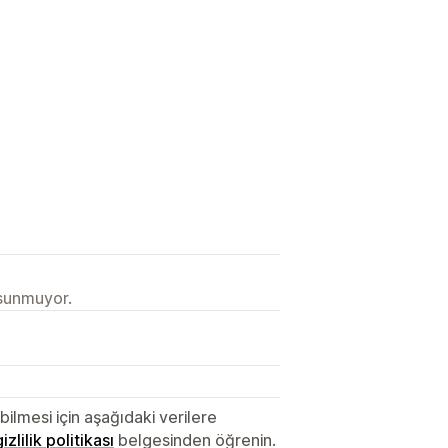
 sunmuyor.
lmesi için aşağıdaki verilere
gizlilik politikası
belgesinden öğrenin.