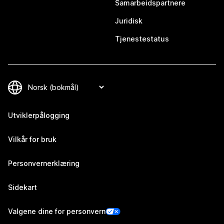
Samarbeidspartnere
Juridisk
Tjenestestatus
Utviklerpålogging
Vilkår for bruk
Personvernerklæring
Sidekart
Valgene dine for personvern