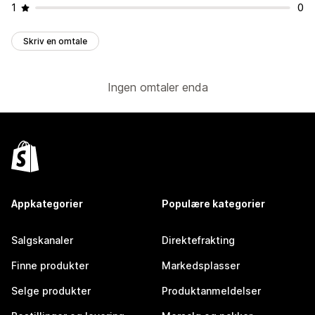
1
0
Skriv en omtale
Ingen omtaler enda
Appkategorier
Populære kategorier
Salgskanaler
Direktefrakting
Finne produkter
Markedsplasser
Selge produkter
Produktanmeldelser