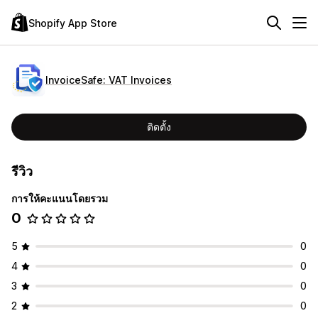
Shopify App Store
InvoiceSafe: VAT Invoices
ติดตั้ง
รีวิว
การให้คะแนนโดยรวม
0
5
0
4
0
3
0
2
0