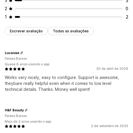
3
3
2
0
1
2
Escrever avaliação
Todas as avaliações
Lucaniae
Países Baixos
Quase 6 anos usando o app
30 de abril de 2026
Works very nicely, easy to configure. Support is awesome,
theybare really helpful even when it comes to low level
technical details. Thanks. Money well spent!
H&F Beauty
Países Baixos
Mais de 2 anos usando o app
2 de setembro de 2025