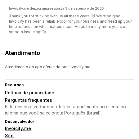
Invoicify.me deixou uma resposta 3 de setembro de 2025
Thank you for sticking with us all these years! 🙌 We’re so glad
Invoicify has been a reliable tool for your business and freed up your
time to focus on what matters most. Here’s to many more years of
smooth invoicing! 🚀
Atendimento
Atendimento do app oferecido por Invoicify.me.
Recursos
Política de privacidade
Perguntas frequentes
Este desenvolvedor não oferece atendimento ao cliente no
idioma que você selecionou: Português (brasil).
Desenvolvedor
Invoicify.me
Site