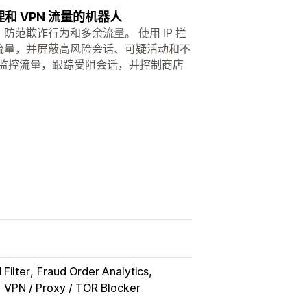
和 VPN 流量的机器人
区和机器人，防范欺诈行为和多余流量。 使用 IP 拦
理流量，并屏蔽高风险会话、可疑活动和不
析监控流量，跟踪受阻会话，并控制商店
Filter
Fraud Order Analytics
VPN / Proxy / TOR Blocker