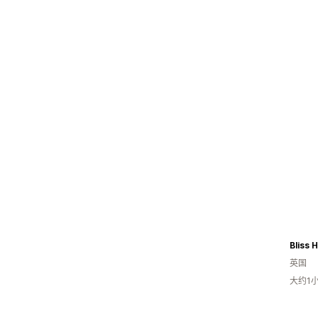
Bliss 
英国
大约1