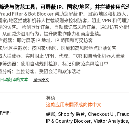
筛选与防范工具，可屏蔽 IP、国家/地区，并拦截使用代理
 Fraud Filter & Bot Blocker 帮助您屏蔽 IP、国家/地
国家/地区拦截和机器人拦截规则来控制访客，阻止 VPN 和代
迎的访客。 检测欺诈订单，自动标记高风险订单，通过访客分
，从而减少滥用行为，提升防欺诈能力和商店业绩。
P 拦截器：即时屏蔽 IP 地址、IP 范围和可疑访客
家/地区拦截器：按国家/地区、区域和高风险地点屏蔽访客
器人拦截器：实时阻止 VPN、代理、TOR 和自动化机器人流量
诈筛选器：使用自动规则检测、标记和防范高风险订单
量分析：监控访客、受阻会话和欺诈活动
自动翻译的文本
显示原文
英语
这款应用未翻译成简体中文
下产品：
结账
Shopify 后台
Checkout UI, Fraud 
IP & Country Blocker
Visitor Analytics