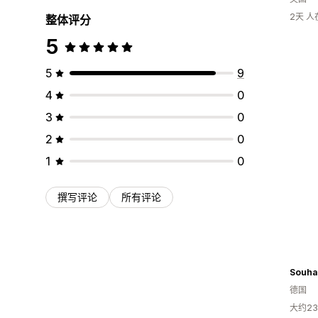
2天 
整体评分
5
5
9
4
0
3
0
2
0
1
0
撰写评论
所有评论
Souha
德国
大约2