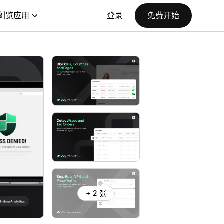
浏览应用
登录
免费开始
+ 2 张