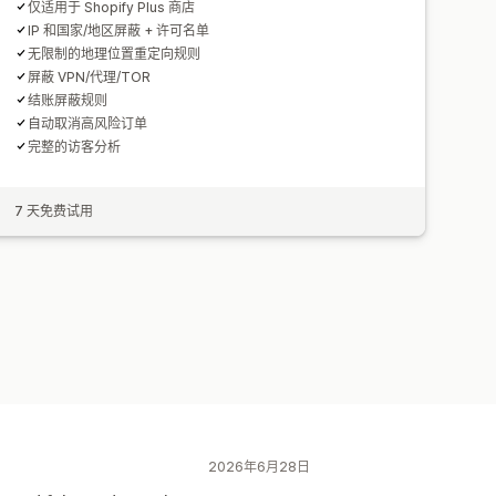
仅适用于 Shopify Plus 商店
IP 和国家/地区屏蔽 + 许可名单
无限制的地理位置重定向规则
屏蔽 VPN/代理/TOR
结账屏蔽规则
自动取消高风险订单
完整的访客分析
7 天免费试用
2026年6月28日