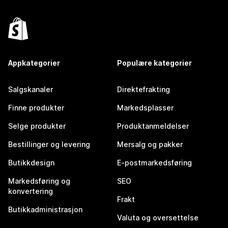
Appkategorier
Populære kategorier
Salgskanaler
Direktefrakting
Finne produkter
Markedsplasser
Selge produkter
Produktanmeldelser
Bestillinger og levering
Mersalg og pakker
Butikkdesign
E-postmarkedsføring
Markedsføring og
SEO
konvertering
Frakt
Butikkadministrasjon
Valuta og oversettelse