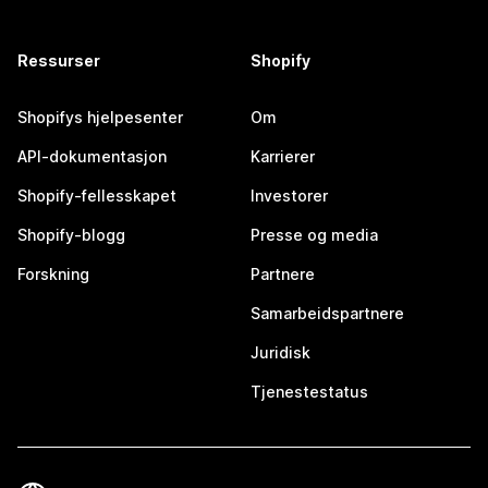
Ressurser
Shopify
Shopifys hjelpesenter
Om
API-dokumentasjon
Karrierer
Shopify-fellesskapet
Investorer
Shopify-blogg
Presse og media
Forskning
Partnere
Samarbeidspartnere
Juridisk
Tjenestestatus