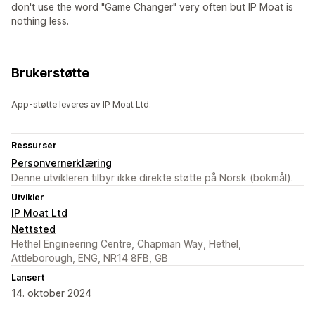
don't use the word "Game Changer" very often but IP Moat is
nothing less.
Brukerstøtte
App-støtte leveres av IP Moat Ltd.
Ressurser
Personvernerklæring
Denne utvikleren tilbyr ikke direkte støtte på Norsk (bokmål).
Utvikler
IP Moat Ltd
Nettsted
Hethel Engineering Centre, Chapman Way, Hethel,
Attleborough, ENG, NR14 8FB, GB
Lansert
14. oktober 2024