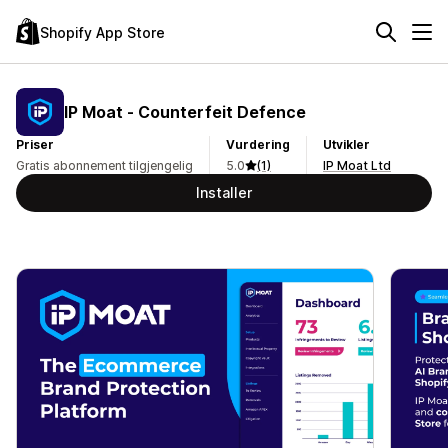
Shopify App Store
IP Moat ‑ Counterfeit Defence
Priser
Vurdering
Utvikler
Gratis abonnement tilgjengelig
5.0
(1)
IP Moat Ltd
Installer