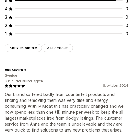
5
1
4
0
3
0
2
0
1
0
Skriv en omtale
Alle omtaler
Ass Savers
Sverige
9 minutter bruker appen
16. oktober 2024
Our brand suffered badly from counterfeit products and
finding and removing them was very time and energy
consuming. With IP Moat this has drastically changed and we
now spend less than one (1!) minute per week to keep the all
largest marketplaces free from dodgy listings. The customer
service from Anna and the team is unbelievable and they are
very quick to find solutions to any new problems that arises. I