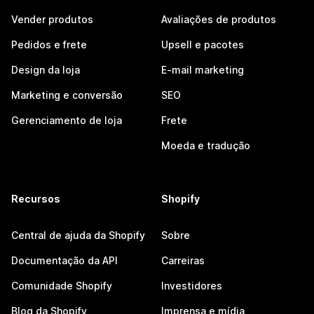
Vender produtos
Avaliações de produtos
Pedidos e frete
Upsell e pacotes
Design da loja
E-mail marketing
Marketing e conversão
SEO
Gerenciamento de loja
Frete
Moeda e tradução
Recursos
Shopify
Central de ajuda da Shopify
Sobre
Documentação da API
Carreiras
Comunidade Shopify
Investidores
Blog da Shopify
Imprensa e mídia