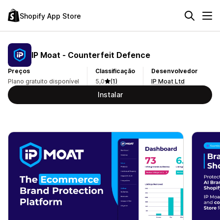
Shopify App Store
IP Moat ‑ Counterfeit Defence
Preços
Classificação
Desenvolvedor
Plano gratuito disponível
5,0
(1)
IP Moat Ltd
Instalar