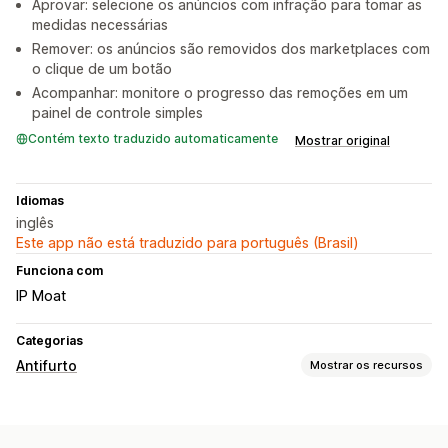
Aprovar: selecione os anúncios com infração para tomar as
medidas necessárias
Remover: os anúncios são removidos dos marketplaces com
o clique de um botão
Acompanhar: monitore o progresso das remoções em um
painel de controle simples
Contém texto traduzido automaticamente
Mostrar original
Idiomas
inglês
Este app não está traduzido para português (Brasil)
Funciona com
IP Moat
Categorias
Antifurto
Mostrar os recursos
Ativos protegidos
Descrições dos produtos
Imagens
Texto
Ativos digitais