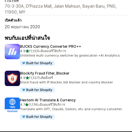
70-3-30A, D'Piazza Mall, Jalan Mahsuri, Bayan Baru, PNG,
11950, MY
เปิดตัวแล้ว
20 พฤษภาคม 2020
พบกับแอปที่น่าสนใจ
BUCKS Currency Converter PRO++
เต็ม 5 ดาว
4.9
(1,133)
•
มีแผนฟรีให้บริการ
ทั้งหมด 1133 รีวิว
Unlimited multi currency switcher by geolocation +AI Analytics
Built for Shopify
Blockify Fraud Filter, Blocker
เต็ม 5 ดาว
4.9
(1,527)
•
ติดตั้งฟรี
ทั้งหมด 1527 รีวิว
Block fraud with IP blocker, bot blocker and country blocker
Built for Shopify
Hextom AI Translate & Currency
เต็ม 5 ดาว
4.7
(1,174)
•
มีแผนฟรีให้บริการ
ทั้งหมด 1174 รีวิว
Translate with GPT, Claude, Gemini, etc and currency converter
Built for Shopify