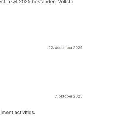
est in Q4 2025 bestanden. Vollste
22. december 2025
7. oktober 2025
lment activities.