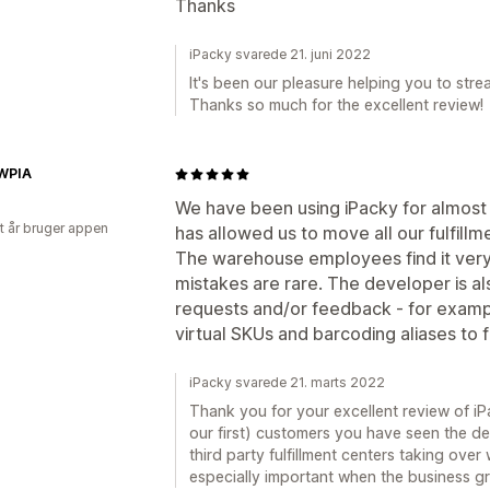
Thanks
iPacky svarede 21. juni 2022
It's been our pleasure helping you to strea
Thanks so much for the excellent review!
WPIA
We have been using iPacky for almost 2
et år bruger appen
has allowed us to move all our fulfillme
The warehouse employees find it very 
mistakes are rare. The developer is a
requests and/or feedback - for examp
virtual SKUs and barcoding aliases to f
iPacky svarede 21. marts 2022
Thank you for your excellent review of iP
our first) customers you have seen the d
third party fulfillment centers taking over
especially important when the business g