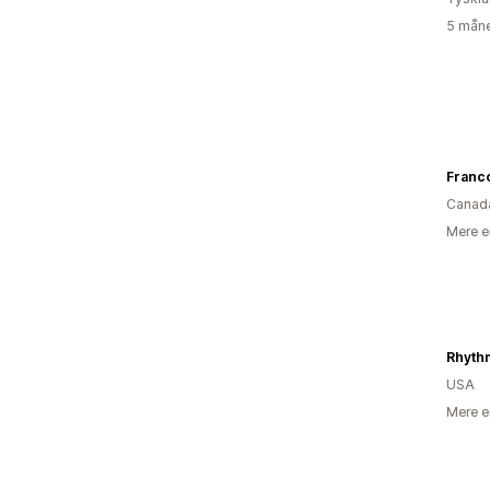
5 måne
Franc
Canad
Mere e
Rhyth
USA
Mere e