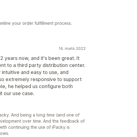
mline your order fulfillment process.
16. marts 2022
 years now, and it's been great. It
nt to a third party distribution center.
intuitive and easy to use, and
lso extremely responsive to support
le, he helped us configure both
it our use case.
acky. And being a long time (and one of
evelopment over time. And the feedback of
 with continuing the use of iPacky is
rows.