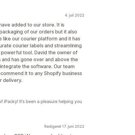
4. juli 2022
ave added to our store. It is
packaging of our orders but it also
 like our courier platform and it has
rate courier labels and streamlining
y powerful tool. David the owner of
th and has gone over and above the
d integrate the software. Our team
ecommend it to any Shopify business
r delivery.
f iPacky! It's been a pleasure helping you
Redigeret 17. juni 2022