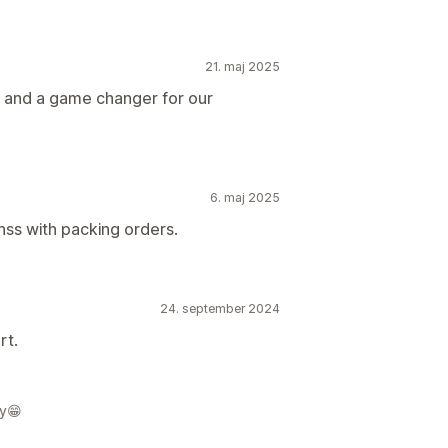
21. maj 2025
, and a game changer for our
6. maj 2025
nss with packing orders.
24. september 2024
rt.
ky😁