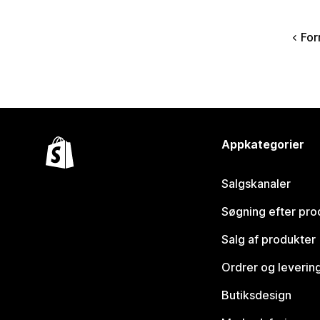
For
Appkategorier
Salgskanaler
Søgning efter pro
Salg af produkter
Ordrer og leverin
Butiksdesign