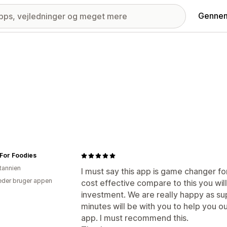
Gennem
For Foodies
itannien
I must say this app is game changer f
der bruger appen
cost effective compare to this you will
investment. We are really happy as su
minutes will be with you to help you ou
app. I must recommend this.