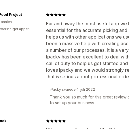
Food Project
itannien
Far and away the most useful app we h
der bruger appen
essential for the accurate picking and 
helps us with other applications we use
been a massive help with creating accu
a number of our processes. It is a ver
Ipacky has been excellent to deal wi
call of duty to help us get started an
loves Ipacky and we would strongly r
that is serious about professional orde
iPacky svarede 4. juli 2022
Thank you so much for this great review o
to set up your business.
Look