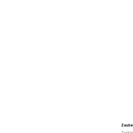
Zaube
Tyskl