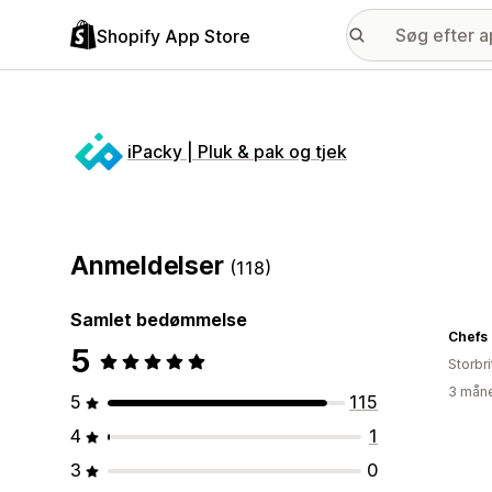
Shopify App Store
iPacky | Pluk & pak og tjek
Anmeldelser
(118)
Samlet bedømmelse
Chefs 
5
Storbr
3 måne
5
115
4
1
3
0