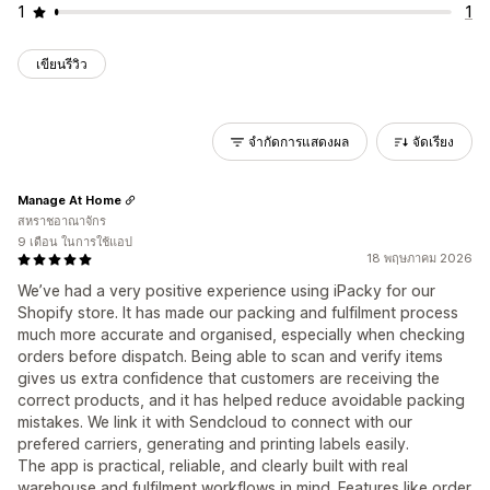
1
1
เขียนรีวิว
จำกัดการแสดงผล
จัดเรียง
Manage At Home
สหราชอาณาจักร
9 เดือน ในการใช้แอป
18 พฤษภาคม 2026
We’ve had a very positive experience using iPacky for our
Shopify store. It has made our packing and fulfilment process
much more accurate and organised, especially when checking
orders before dispatch. Being able to scan and verify items
gives us extra confidence that customers are receiving the
correct products, and it has helped reduce avoidable packing
mistakes. We link it with Sendcloud to connect with our
prefered carriers, generating and printing labels easily.
The app is practical, reliable, and clearly built with real
warehouse and fulfilment workflows in mind. Features like order