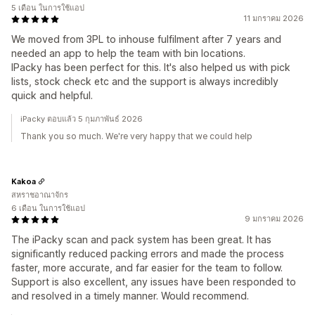
5 เดือน ในการใช้แอป
11 มกราคม 2026
We moved from 3PL to inhouse fulfilment after 7 years and
needed an app to help the team with bin locations.
IPacky has been perfect for this. It's also helped us with pick
lists, stock check etc and the support is always incredibly
quick and helpful.
iPacky ตอบแล้ว 5 กุมภาพันธ์ 2026
Thank you so much. We're very happy that we could help
Kakoa
สหราชอาณาจักร
6 เดือน ในการใช้แอป
9 มกราคม 2026
The iPacky scan and pack system has been great. It has
significantly reduced packing errors and made the process
faster, more accurate, and far easier for the team to follow.
Support is also excellent, any issues have been responded to
and resolved in a timely manner. Would recommend.