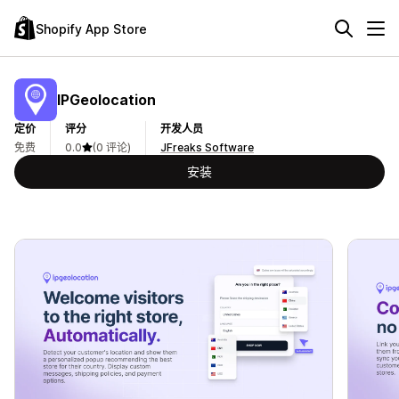
Shopify App Store
IPGeolocation
定价
评分
开发人员
免费
0.0
(0 评论)
JFreaks Software
安装