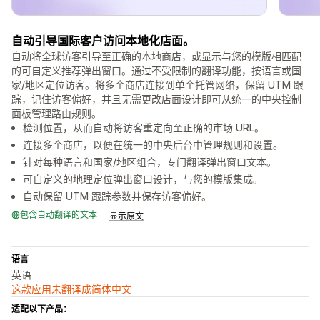
自动引导国际客户访问本地化店面。
自动将全球访客引导至正确的本地商店，或显示与您的模版相匹配
的可自定义推荐弹出窗口。通过不受限制的翻译功能，按语言或国
家/地区定位访客。将多个商店连接到单个托管网络，保留 UTM 跟
踪，记住访客偏好，并且无需更改店面设计即可从统一的中央控制
面板管理路由规则。
检测位置，从而自动将访客重定向至正确的市场 URL。
连接多个商店，以便在统一的中央后台中管理规则和设置。
针对每种语言和国家/地区组合，专门翻译弹出窗口文本。
可自定义的地理定位弹出窗口设计，与您的模版集成。
自动保留 UTM 跟踪参数并保存访客偏好。
包含自动翻译的文本
显示原文
语言
英语
这款应用未翻译成简体中文
适配以下产品：