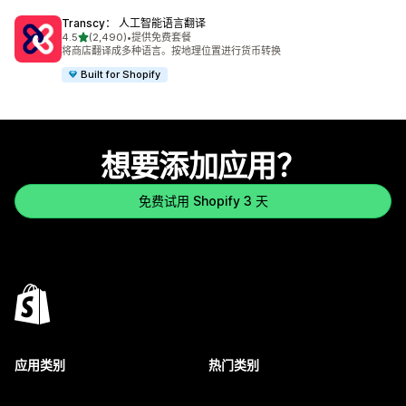
Transcy： 人工智能语言翻译
星（满分 5 星）
4.5
(2,490)
•
提供免费套餐
总共 2490 条评论
将商店翻译成多种语言。按地理位置进行货币转换
Built for Shopify
想要添加应用？
免费试用 Shopify 3 天
应用类别
热门类别