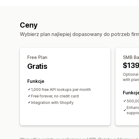
Ceny
Wybierz plan najlepiej dopasowany do potrzeb fir
Free Plan
SMB Ba
$139
Gratis
Optional
with pla
Funkcje
1,000 free API lookups per month
Funkcj
Free forever, no credit card
500,00
Integration with Shopify
Enhanc
suppor