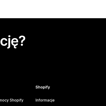
cję?
Shopify
mocy Shopify
Informacje