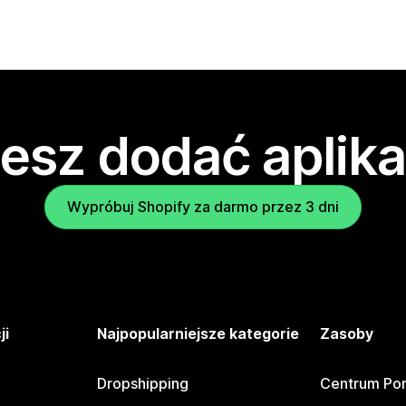
esz dodać aplika
Wypróbuj Shopify za darmo przez 3 dni
ji
Najpopularniejsze kategorie
Zasoby
Dropshipping
Centrum Po