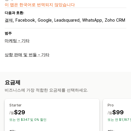
이 앱은 한국어로 번역되지 않았습니다
다음과 호환:
결제
Facebook
Google
Leadsquared
WhatsApp
Zoho CRM
범주
마케팅 - 기타
상향 판매 및 번들 - 기타
요금제
비즈니스에 가장 적합한 요금제를 선택하세요.
Starter
Pro
$29
$99
/월
/월
또는 연 $347 및 0% 할인
또는 연 $1,187