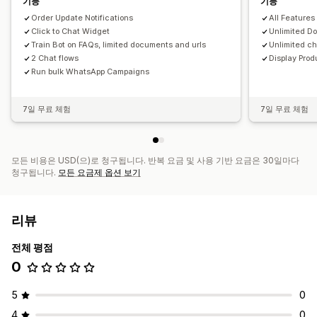
기능
기능
Order Update Notifications
All Features 
Click to Chat Widget
Unlimited Do
Train Bot on FAQs, limited documents and urls
Unlimited ch
2 Chat flows
Display Pro
Run bulk WhatsApp Campaigns
7일 무료 체험
7일 무료 체험
모든 비용은 USD(으)로 청구됩니다. 반복 요금 및 사용 기반 요금은 30일마다
청구됩니다.
모든 요금제 옵션 보기
리뷰
전체 평점
0
5
0
4
0