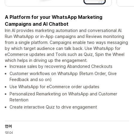
A Platform for your WhatsApp Marketing
Campaigns and AI Chatbot
Irin AI provides marketing automation and conversational AI.
Run WhatsApp or in-App campaigns and Reviews monitoring
from a single platform. Campaigns enable two ways messaging
by which target audience can talk back. Use WhatsApp for
eCommerce updates and Tools such as Quiz, Spin the Wheel
which helps in driving up the engagement.
Increase sales by recovering Abandoned Checkouts
Customer workflows on WhatsApp (Return Order, Give
Feedback and so on)
Use WhatsApp for eCommerce order updates
Personalized Remarketing on WhatsApp and Customer
Retention
Create interactive Quiz to drive engagement
언어
영어