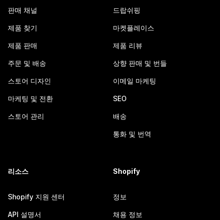
판매 채널
드랍쉬핑
제품 찾기
마켓플레이스
제품 판매
제품 리뷰
주문 및 배송
상향 판매 및 번들
스토어 디자인
이메일 마케팅
마케팅 및 전환
SEO
스토어 관리
배송
통화 및 번역
리소스
Shopify
Shopify 지원 센터
정보
API 설명서
채용 정보