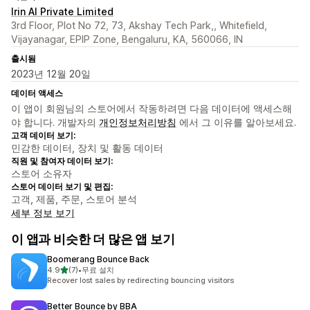
Irin AI Private Limited
3rd Floor, Plot No 72, 73, Akshay Tech Park,, Whitefield,
Vijayanagar, EPIP Zone, Bengaluru, KA, 560066, IN
출시됨
2023년 12월 20일
데이터 액세스
이 앱이 회원님의 스토어에서 작동하려면 다음 데이터에 액세스해
야 합니다. 개발자의
개인정보처리방침
에서 그 이유를 알아보세요.
고객 데이터 보기:
민감한 데이터, 장치 및 활동 데이터
직원 및 참여자 데이터 보기:
스토어 소유자
스토어 데이터 보기 및 편집:
고객, 제품, 주문, 스토어 분석
세부 정보 보기
이 앱과 비슷한 더 많은 앱 보기
Boomerang Bounce Back
별 5개 중
4.9
(7)
•
무료 설치
총 리뷰 7개
Recover lost sales by redirecting bouncing visitors
Better Bounce by BBA