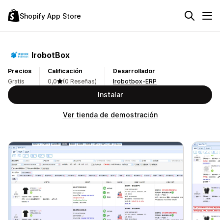
Shopify App Store
IrobotBox
Precios
Calificación
Desarrollador
Gratis
0,0
(0 Reseñas)
Irobotbox-ERP
Instalar
Ver tienda de demostración