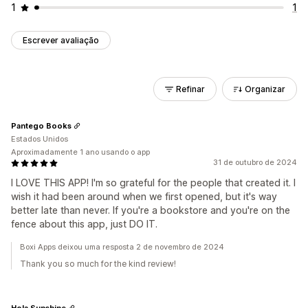
1
1
Escrever avaliação
Refinar
Organizar
Pantego Books
Estados Unidos
Aproximadamente 1 ano usando o app
31 de outubro de 2024
I LOVE THIS APP! I'm so grateful for the people that created it. I
wish it had been around when we first opened, but it's way
better late than never. If you're a bookstore and you're on the
fence about this app, just DO IT.
Boxi Apps deixou uma resposta 2 de novembro de 2024
Thank you so much for the kind review!
Hola Sunshine