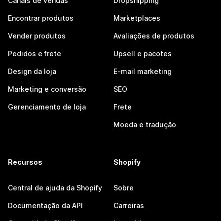
Canais de vendas
Dropshipping
Encontrar produtos
Marketplaces
Vender produtos
Avaliações de produtos
Pedidos e frete
Upsell e pacotes
Design da loja
E-mail marketing
Marketing e conversão
SEO
Gerenciamento de loja
Frete
Moeda e tradução
Recursos
Shopify
Central de ajuda da Shopify
Sobre
Documentação da API
Carreiras