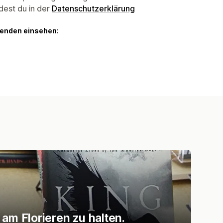
dest du in der
Datenschutzerklärung
genden einsehen:
am Florieren zu halten.