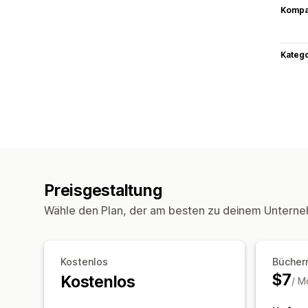
Kompat
Kateg
Preisgestaltung
Wähle den Plan, der am besten zu deinem Unterne
Kostenlos
Bücher
$7
Kostenlos
/ M