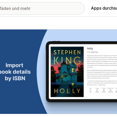
Apps durchs
stellte Bildergalerie