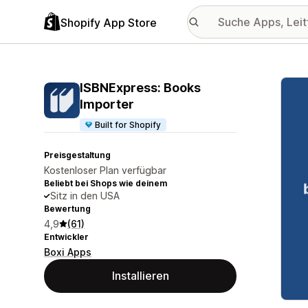
Shopify App Store
Vorge
ISBNExpress: Books
Importer
Built for Shopify
Preisgestaltung
Kostenloser Plan verfügbar
Beliebt bei Shops wie deinem
Sitz in den USA
Bewertung
4,9
(61)
Entwickler
Boxi Apps
Installieren