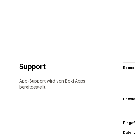
Support
Resso
App-Support wird von Boxi Apps
bereitgestellt.
Entwic
Eingef
Datenz