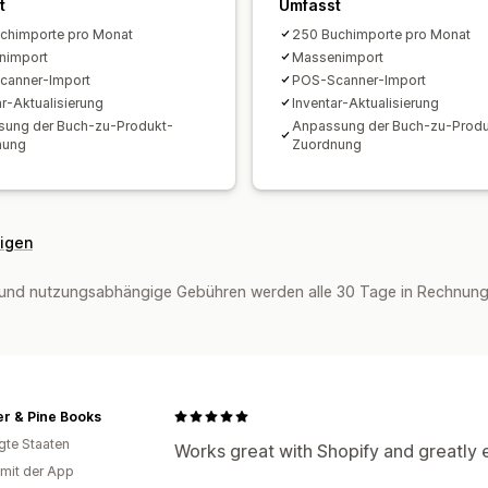
t
Umfasst
chimporte pro Monat
250 Buchimporte pro Monat
nimport
Massenimport
canner-Import
POS-Scanner-Import
ar-Aktualisierung
Inventar-Aktualisierung
ung der Buch-zu-Produkt-
Anpassung der Buch-zu-Produ
nung
Zuordnung
eigen
und nutzungsabhängige Gebühren werden alle 30 Tage in Rechnung 
r & Pine Books
igte Staaten
Works great with Shopify and greatly 
 mit der App