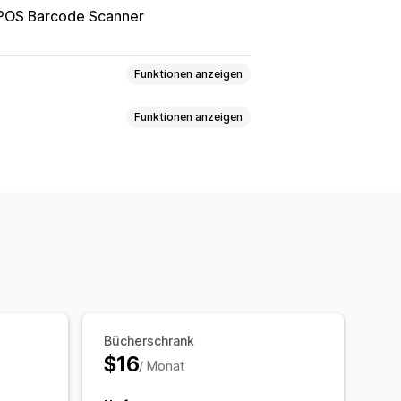
POS Barcode Scanner
Funktionen anzeigen
Funktionen anzeigen
felder
Produkte
Bücherschrank
$16
/ Monat