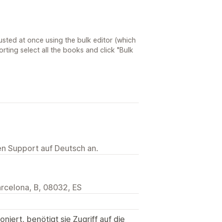
usted at once using the bulk editor (which
orting select all the books and click "Bulk
ten Support auf Deutsch an.
arcelona, B, 08032, ES
niert, benötigt sie Zugriff auf die