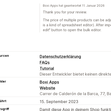
Boxi Apps hat geantwortet 11. Januar 2026
Thank you for your review.
The price of multiple products can be adj
is a kind of spreadsheet editor). After imp
edit" button to open the bulk editor.
urcen
Datenschutzerklärung
FAQs
Tutorial
Dieser Entwickler bietet keinen direk
kler
Boxi Apps
Website
Carrer de Calderón de la Barca, 77, B
ührt
15. September 2023
ugriff
Damit diese App in deinem Shop funktio