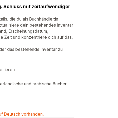
. Schluss mit zeitaufwendiger
ls, die du als Buchhändler:in
ktualisiere dein bestehendes Inventar
nband, Erscheinungsdatum,
 Zeit und konzentriere dich auf das,
oder das bestehende Inventar zu
ortieren
derländische und arabische Bücher
auf Deutsch vorhanden.