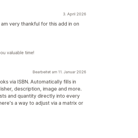
3. April 2026
m very thankful for this add in on
ou valuable time!
Bearbeitet am 11. Januar 2026
ks via ISBN. Automatically fills in
blisher, description, image and more.
ts and quantity directly into every
here's a way to adjust via a matrix or