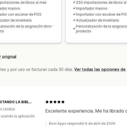
portaciones de libros al mes
250 importaciones de libros a
ador masivo
Importador masivo
ador con escáner de POS
Importador con escáner de PO
izador de inventario
Actualizador de inventario
alización de la asignación libro-
Personalización de la asignació
cto
producto
 original
tes y por uso se facturan cada 30 días.
Ver todas las opciones de
TRANSITANDO LA BIBLIA
s Unidos
Excelente experiencia. Me ha librado 
s usando la aplicación
Boxi Apps respondió 6 de abril de 2026