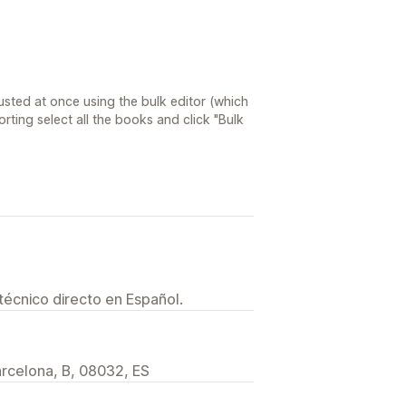
usted at once using the bulk editor (which
orting select all the books and click "Bulk
técnico directo en Español.
arcelona, B, 08032, ES