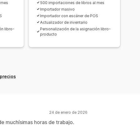
l mes
500 importaciones de libros al mes
Importador masivo
S
Importador con escáner de POS
Actualizador de inventario
n libro-
Personalización de la asignación libro-
producto
 precios
24 de enero de 2026
de muchísimas horas de trabajo.