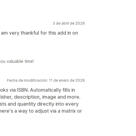
3 de abril de 2026
m very thankful for this add in on
ou valuable time!
Fecha de modificación: 11 de enero de 2026
ks via ISBN. Automatically fills in
blisher, description, image and more.
ts and quantity directly into every
here's a way to adjust via a matrix or