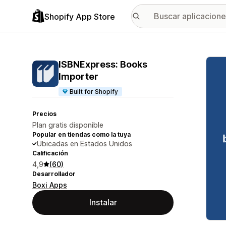
Shopify App Store
Galer
ISBNExpress: Books
Importer
Built for Shopify
Precios
Plan gratis disponible
Popular en tiendas como la tuya
Ubicadas en Estados Unidos
Calificación
4,9
(60)
Desarrollador
Boxi Apps
Instalar