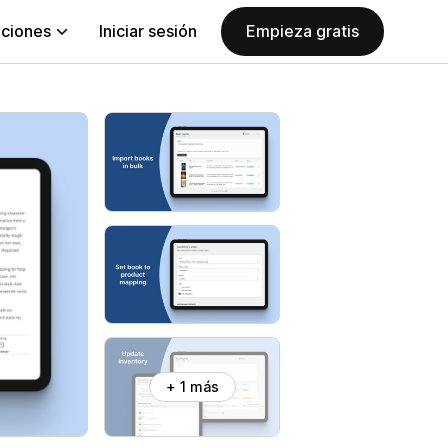
aciones
Iniciar sesión
Empieza gratis
+ 1 más