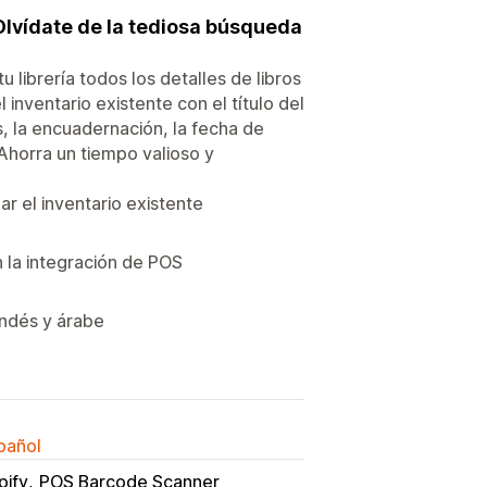
. Olvídate de la tediosa búsqueda
 librería todos los detalles de libros
inventario existente con el título del
as, la encuadernación, la fecha de
 Ahorra un tiempo valioso y
r el inventario existente
n la integración de POS
andés y árabe
spañol
pify
POS Barcode Scanner