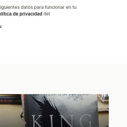
siguientes datos para funcionar en tu
lítica de privacidad
del
s: