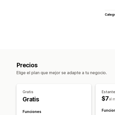
Categ
Precios
Elige el plan que mejor se adapte a tu negocio.
Gratis
Estant
$7
Gratis
al 
Funcio
Funciones