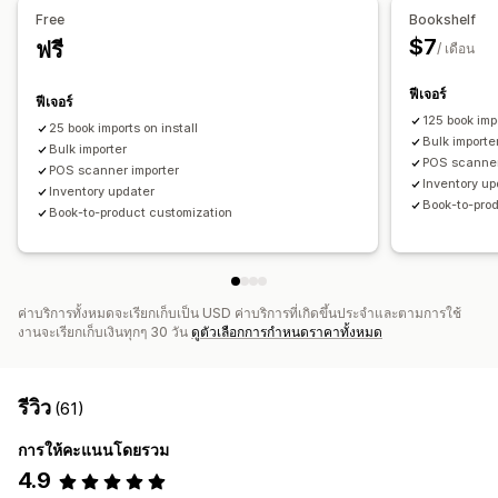
Free
Bookshelf
$7
ฟรี
/ เดือน
ฟีเจอร์
ฟีเจอร์
125 book imp
25 book imports on install
Bulk importe
Bulk importer
POS scanner
POS scanner importer
Inventory up
Inventory updater
Book-to-pro
Book-to-product customization
ค่าบริการทั้งหมดจะเรียกเก็บเป็น USD ค่าบริการที่เกิดขึ้นประจำและตามการใช้
งานจะเรียกเก็บเงินทุกๆ 30 วัน
ดูตัวเลือกการกำหนดราคาทั้งหมด
รีวิว
(61)
การให้คะแนนโดยรวม
4.9