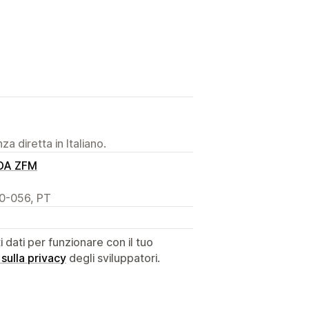
a diretta in Italiano.
DA ZFM
00-056, PT
dati per funzionare con il tuo
 sulla privacy
degli sviluppatori.