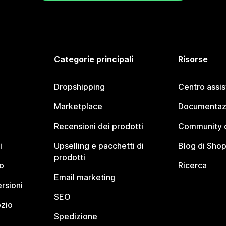
Categorie principali
Risorse
Dropshipping
Centro assi
Marketplace
Documentaz
Recensioni dei prodotti
Community d
i
Upselling e pacchetti di
Blog di Shop
prodotti
o
Ricerca
Email marketing
rsioni
SEO
ozio
Spedizione