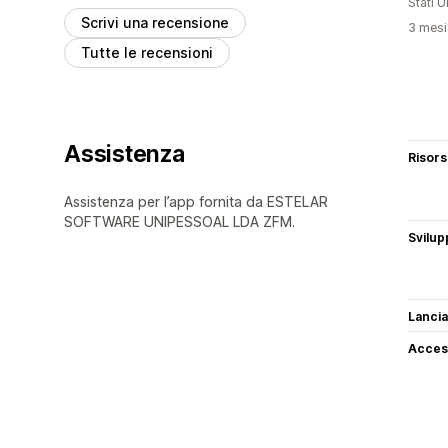
Stati Un
Scrivi una recensione
3 mesi 
Tutte le recensioni
Assistenza
Risor
Assistenza per l’app fornita da ESTELAR
SOFTWARE UNIPESSOAL LDA ZFM.
Svilup
Lancia
Access