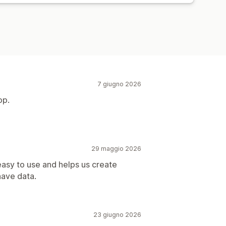
7 giugno 2026
op.
29 maggio 2026
easy to use and helps us create
have data.
23 giugno 2026