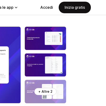
a le app
Accedi
Inizia gratis
+ Altre 2