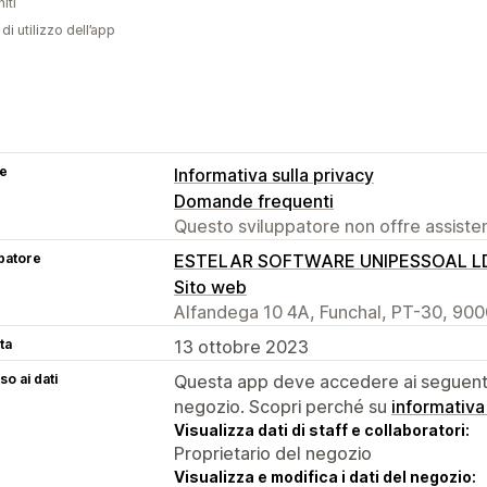
iti
di utilizzo dell’app
se
Informativa sulla privacy
Domande frequenti
Questo sviluppatore non offre assistenz
patore
ESTELAR SOFTWARE UNIPESSOAL L
Sito web
Alfandega 10 4A, Funchal, PT-30, 90
ta
13 ottobre 2023
o ai dati
Questa app deve accedere ai seguenti 
negozio. Scopri perché su
informativa
Visualizza dati di staff e collaboratori:
Proprietario del negozio
Visualizza e modifica i dati del negozio: