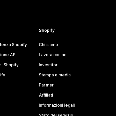
Shopify
stenza Shopify
Chi siamo
ione API
Lavora con noi
i Shopify
Investitori
ify
Stampa e media
Partner
Affiliati
Informazioni legali
Stato del servizio