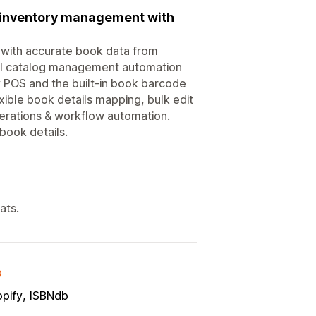
e inventory management with
 with accurate book data from
ul catalog management automation
y POS and the built-in book barcode
xible book details mapping, bulk edit
perations & workflow automation.
book details.
ats.
o
opify
ISBNdb