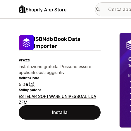
Shopify App Store
Galle
ISBNdb Book Data
Importer
Prezzi
Installazione gratuita. Possono essere
applicati costi aggiuntivi.
Valutazione
5,0
(4)
Sviluppatore
ESTELAR SOFTWARE UNIPESSOAL LDA
ZFM
Installa