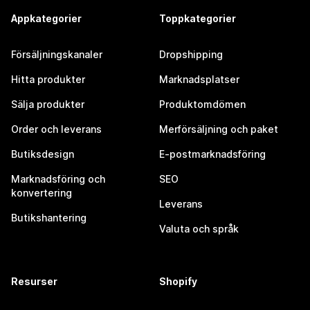
Appkategorier
Toppkategorier
Försäljningskanaler
Dropshipping
Hitta produkter
Marknadsplatser
Sälja produkter
Produktomdömen
Order och leverans
Merförsäljning och paket
Butiksdesign
E-postmarknadsföring
Marknadsföring och
SEO
konvertering
Leverans
Butikshantering
Valuta och språk
Resurser
Shopify