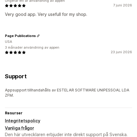
Ungefär ett år användning av appen
7 juni 2026
Very good app. Very usefull for my shop.
Page Publications
USA
3 månader användning av appen
23 juni 2026
Support
Appsupport tillhandahålls av ESTELAR SOFTWARE UNIPESSOAL LDA
ZFM.
Resurser
Integritetspolicy
Vanliga frågor
Den här utvecklaren erbjuder inte direkt support på Svenska.