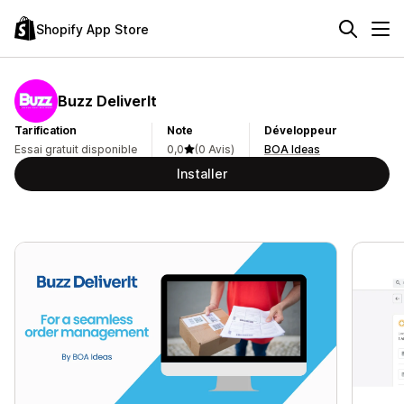
Shopify App Store
Buzz DeliverIt
Tarification
Note
Développeur
Essai gratuit disponible
0,0
(0 Avis)
BOA Ideas
Installer