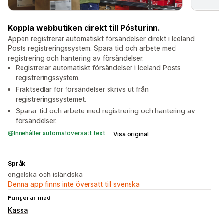
Koppla webbutiken direkt till Pósturinn.
Appen registrerar automatiskt försändelser direkt i Iceland
Posts registreringssystem. Spara tid och arbete med
registrering och hantering av försändelser.
Registrerar automatiskt försändelser i Iceland Posts
registreringssystem.
Fraktsedlar för försändelser skrivs ut från
registreringssystemet.
Sparar tid och arbete med registrering och hantering av
försändelser.
Innehåller automatöversatt text
Visa original
Språk
engelska och isländska
Denna app finns inte översatt till svenska
Fungerar med
Kassa