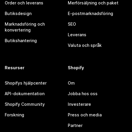
Order och leverans
Merförsäljning och paket
Butiksdesign
E-postmarknadsföring
Marknadsföring och
SEO
konvertering
Leverans
Butikshantering
Valuta och språk
Resurser
Shopify
Shopifys hjälpcenter
Om
API-dokumentation
Jobba hos oss
Shopify Community
Investerare
Forskning
Press och media
Partner