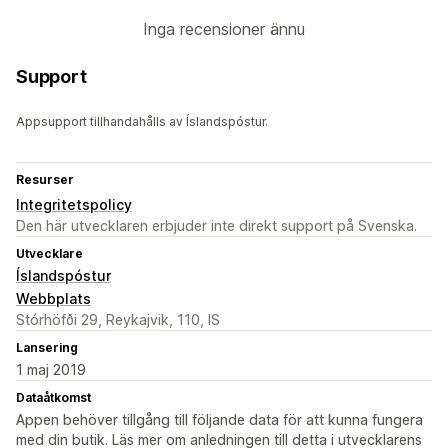
Inga recensioner ännu
Support
Appsupport tillhandahålls av Íslandspóstur.
Resurser
Integritetspolicy
Den här utvecklaren erbjuder inte direkt support på Svenska.
Utvecklare
Íslandspóstur
Webbplats
Stórhöfði 29, Reykajvik, 110, IS
Lansering
1 maj 2019
Dataåtkomst
Appen behöver tillgång till följande data för att kunna fungera
med din butik. Läs mer om anledningen till detta i utvecklarens