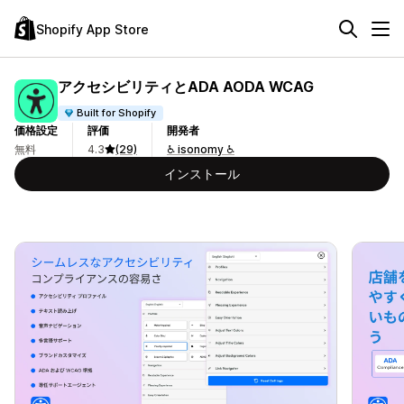
Shopify App Store
アクセシビリティとADA AODA WCAG
Built for Shopify
価格設定
評価
開発者
無料
4.3
(29)
♿ isonomy ♿
インストール