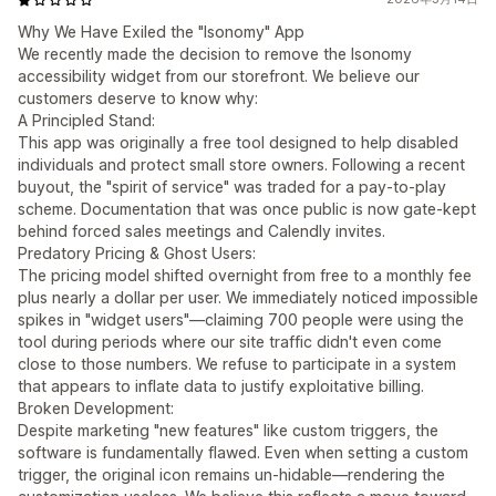
Why We Have Exiled the "Isonomy" App
We recently made the decision to remove the Isonomy
accessibility widget from our storefront. We believe our
customers deserve to know why:
A Principled Stand:
This app was originally a free tool designed to help disabled
individuals and protect small store owners. Following a recent
buyout, the "spirit of service" was traded for a pay-to-play
scheme. Documentation that was once public is now gate-kept
behind forced sales meetings and Calendly invites.
Predatory Pricing & Ghost Users:
The pricing model shifted overnight from free to a monthly fee
plus nearly a dollar per user. We immediately noticed impossible
spikes in "widget users"—claiming 700 people were using the
tool during periods where our site traffic didn't even come
close to those numbers. We refuse to participate in a system
that appears to inflate data to justify exploitative billing.
Broken Development:
Despite marketing "new features" like custom triggers, the
software is fundamentally flawed. Even when setting a custom
trigger, the original icon remains un-hidable—rendering the