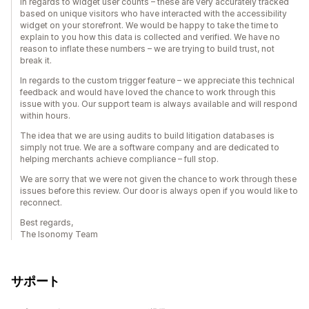
In regards to widget user counts – these are very accurately tracked
based on unique visitors who have interacted with the accessibility
widget on your storefront. We would be happy to take the time to
explain to you how this data is collected and verified. We have no
reason to inflate these numbers – we are trying to build trust, not
break it.
In regards to the custom trigger feature – we appreciate this technical
feedback and would have loved the chance to work through this
issue with you. Our support team is always available and will respond
within hours.
The idea that we are using audits to build litigation databases is
simply not true. We are a software company and are dedicated to
helping merchants achieve compliance – full stop.
We are sorry that we were not given the chance to work through these
issues before this review. Our door is always open if you would like to
reconnect.
Best regards,
The Isonomy Team
サポート