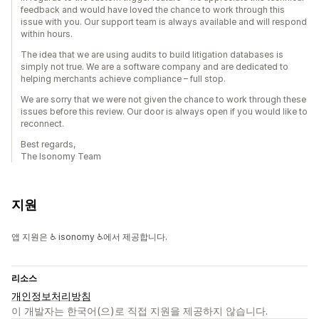
feedback and would have loved the chance to work through this
issue with you. Our support team is always available and will respond
within hours.
The idea that we are using audits to build litigation databases is
simply not true. We are a software company and are dedicated to
helping merchants achieve compliance – full stop.
We are sorry that we were not given the chance to work through these
issues before this review. Our door is always open if you would like to
reconnect.
Best regards,
The Isonomy Team
지원
앱 지원은 ♿ isonomy ♿에서 제공합니다.
리소스
개인정보처리방침
이 개발자는 한국어(으)로 직접 지원을 제공하지 않습니다.