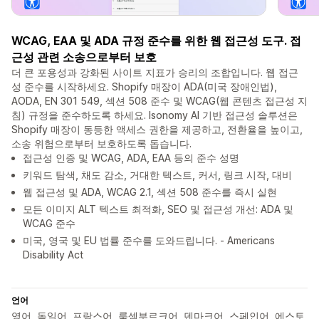
WCAG, EAA 및 ADA 규정 준수를 위한 웹 접근성 도구. 접
근성 관련 소송으로부터 보호
더 큰 포용성과 강화된 사이트 지표가 승리의 조합입니다. 웹 접근
성 준수를 시작하세요. Shopify 매장이 ADA(미국 장애인법),
AODA, EN 301 549, 섹션 508 준수 및 WCAG(웹 콘텐츠 접근성 지
침) 규정을 준수하도록 하세요. Isonomy AI 기반 접근성 솔루션은
Shopify 매장이 동등한 액세스 권한을 제공하고, 전환율을 높이고,
소송 위험으로부터 보호하도록 돕습니다.
접근성 인증 및 WCAG, ADA, EAA 등의 준수 성명
키워드 탐색, 채도 감소, 거대한 텍스트, 커서, 링크 시작, 대비
웹 접근성 및 ADA, WCAG 2.1, 섹션 508 준수를 즉시 실현
모든 이미지 ALT 텍스트 최적화, SEO 및 접근성 개선: ADA 및
WCAG 준수
미국, 영국 및 EU 법률 준수를 도와드립니다. - Americans
Disability Act
언어
영어, 독일어, 프랑스어, 룩셈부르크어, 덴마크어, 스페인어, 에스토