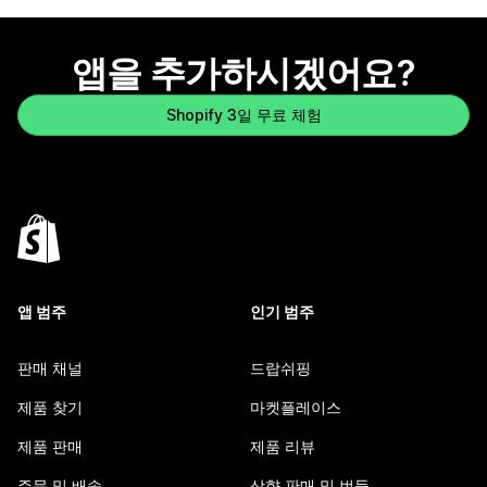
앱을 추가하시겠어요?
Shopify 3일 무료 체험
앱 범주
인기 범주
판매 채널
드랍쉬핑
제품 찾기
마켓플레이스
제품 판매
제품 리뷰
주문 및 배송
상향 판매 및 번들