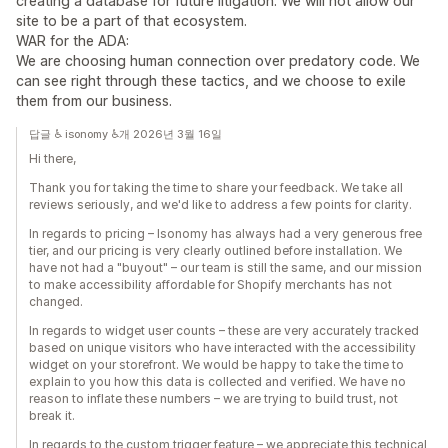
creating a database for future litigation. We will not allow our
site to be a part of that ecosystem.
WAR for the ADA:
We are choosing human connection over predatory code. We
can see right through these tactics, and we choose to exile
them from our business.
답글 ♿ isonomy ♿개 2026년 3월 16일
Hi there,
Thank you for taking the time to share your feedback. We take all
reviews seriously, and we'd like to address a few points for clarity.
In regards to pricing – Isonomy has always had a very generous free
tier, and our pricing is very clearly outlined before installation. We
have not had a "buyout" – our team is still the same, and our mission
to make accessibility affordable for Shopify merchants has not
changed.
In regards to widget user counts – these are very accurately tracked
based on unique visitors who have interacted with the accessibility
widget on your storefront. We would be happy to take the time to
explain to you how this data is collected and verified. We have no
reason to inflate these numbers – we are trying to build trust, not
break it.
In regards to the custom trigger feature – we appreciate this technical