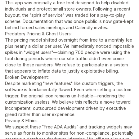
This app was originally a free tool designed to help disabled
individuals and protect small store owners. Following a recent
buyout, the "spirit of service" was traded for a pay-to-play
scheme. Documentation that was once public is now gate-kept
behind forced sales meetings and Calendly invites.
Predatory Pricing & Ghost Users:
The pricing model shifted overnight from free to a monthly fee
plus nearly a dollar per user. We immediately noticed impossible
spikes in "widget users"—claiming 700 people were using the
tool during periods where our site traffic didn't even come
close to those numbers. We refuse to participate in a system
that appears to inflate data to justify exploitative billing.
Broken Development:
Despite marketing "new features" like custom triggers, the
software is fundamentally flawed. Even when setting a custom
trigger, the original icon remains un-hidable—rendering the
customization useless. We believe this reflects a move toward
incompetent, outsourced development driven by executive
greed rather than user experience.
Privacy & Ethics:
We suspect these "Free ADA Audits" and tracking widgets may
serve as fronts to monitor sites for non-compliance, potentially