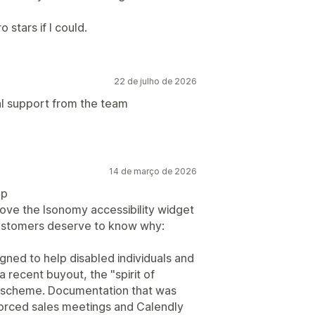
 stars if I could.
22 de julho de 2026
al support from the team
14 de março de 2026
pp
ove the Isonomy accessibility widget
customers deserve to know why:
igned to help disabled individuals and
 recent buyout, the "spirit of
y scheme. Documentation that was
forced sales meetings and Calendly