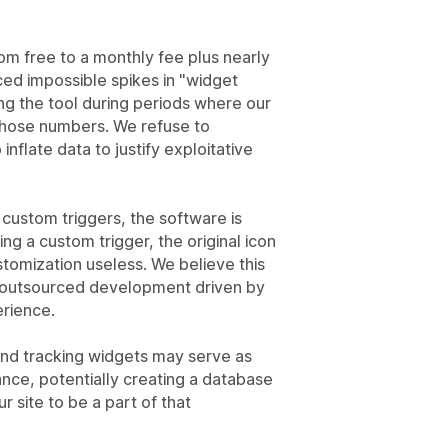
om free to a monthly fee plus nearly
ced impossible spikes in "widget
g the tool during periods where our
 those numbers. We refuse to
inflate data to justify exploitative
custom triggers, the software is
g a custom trigger, the original icon
tomization useless. We believe this
 outsourced development driven by
erience.
nd tracking widgets may serve as
ance, potentially creating a database
ur site to be a part of that