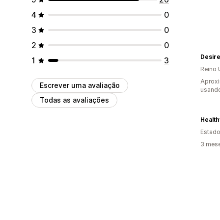
4
0
3
0
2
0
Desir
1
3
Reino 
Aprox
Escrever uma avaliação
usando
Todas as avaliações
Health
Estado
3 mese