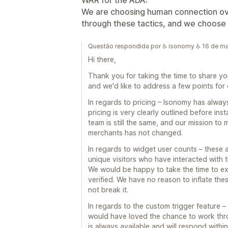
We are choosing human connection ov
through these tactics, and we choose 
Questão respondida por ♿ isonomy ♿ 16 de m
Hi there,
Thank you for taking the time to share yo
and we'd like to address a few points for c
In regards to pricing – Isonomy has alway
pricing is very clearly outlined before ins
team is still the same, and our mission to 
merchants has not changed.
In regards to widget user counts – these
unique visitors who have interacted with t
We would be happy to take the time to exp
verified. We have no reason to inflate thes
not break it.
In regards to the custom trigger feature 
would have loved the chance to work thro
is always available and will respond within