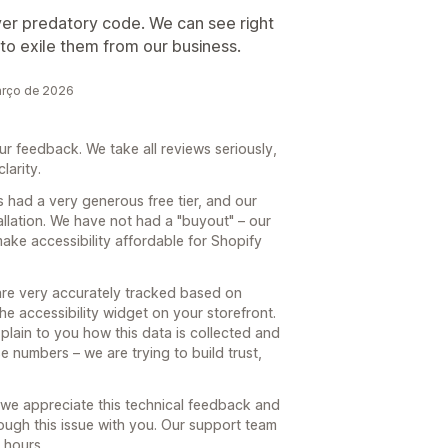
er predatory code. We can see right
to exile them from our business.
arço de 2026
ur feedback. We take all reviews seriously,
larity.
s had a very generous free tier, and our
tallation. We have not had a "buyout" – our
make accessibility affordable for Shopify
 are very accurately tracked based on
he accessibility widget on your storefront.
lain to you how this data is collected and
e numbers – we are trying to build trust,
– we appreciate this technical feedback and
ugh this issue with you. Our support team
 hours.