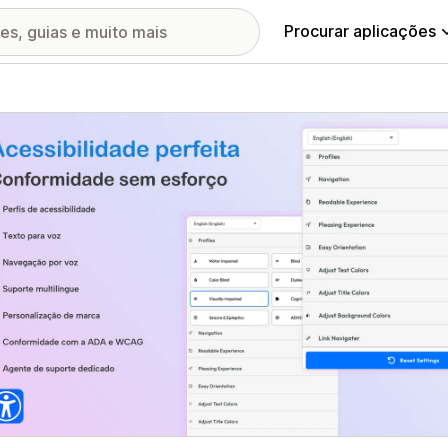
Procurar aplicações
ia de imagens em destaque