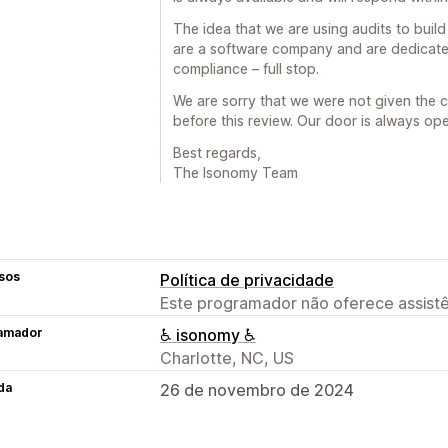
The idea that we are using audits to build 
are a software company and are dedicate
compliance – full stop.
We are sorry that we were not given the 
before this review. Our door is always ope
Best regards,
The Isonomy Team
sos
Política de privacidade
Este programador não oferece assistê
amador
♿ isonomy ♿
Charlotte, NC, US
da
26 de novembro de 2024