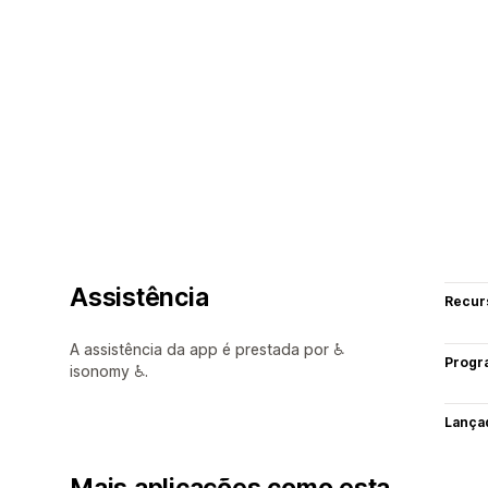
Assistência
Recur
A assistência da app é prestada por ♿
Progr
isonomy ♿.
Lança
Mais aplicações como esta