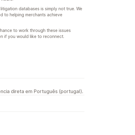
litigation databases is simply not true. We
d to helping merchants achieve
chance to work through these issues
n if you would like to reconnect.
ncia direta em Português (portugal).