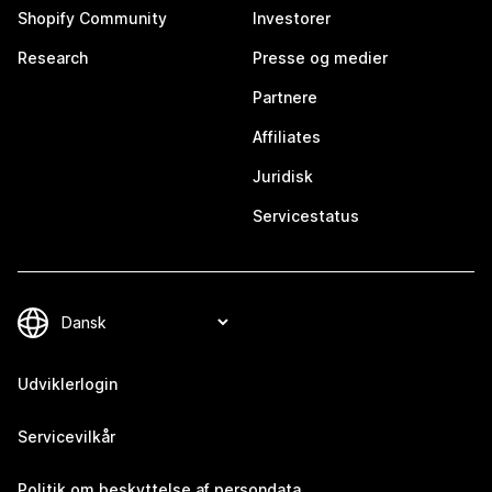
Shopify Community
Investorer
Research
Presse og medier
Partnere
Affiliates
Juridisk
Servicestatus
Udviklerlogin
Servicevilkår
Politik om beskyttelse af persondata