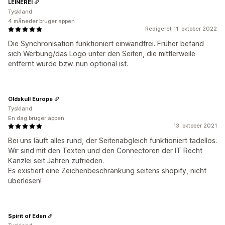
LEINEREI
Tyskland
4 måneder bruger appen
Redigeret 11. oktober 2022
Die Synchronisation funktioniert einwandfrei. Früher befand
sich Werbung/das Logo unter den Seiten, die mittlerweile
entfernt wurde bzw. nun optional ist.
Oldskull Europe
Tyskland
En dag bruger appen
13. oktober 2021
Bei uns läuft alles rund, der Seitenabgleich funktioniert tadellos.
Wir sind mit den Texten und den Connectoren der IT Recht
Kanzlei seit Jahren zufrieden.
Es existiert eine Zeichenbeschränkung seitens shopify, nicht
überlesen!
Spirit of Eden