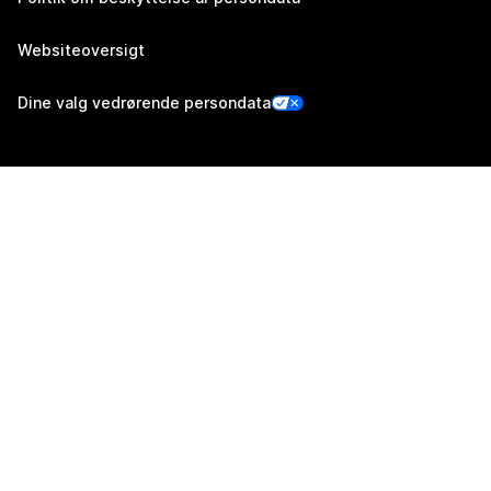
Websiteoversigt
Dine valg vedrørende persondata