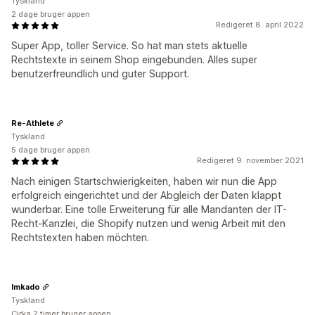
Tyskland
2 dage bruger appen
Redigeret 8. april 2022
Super App, toller Service. So hat man stets aktuelle
Rechtstexte in seinem Shop eingebunden. Alles super
benutzerfreundlich und guter Support.
Re-Athlete
Tyskland
5 dage bruger appen
Redigeret 9. november 2021
Nach einigen Startschwierigkeiten, haben wir nun die App
erfolgreich eingerichtet und der Abgleich der Daten klappt
wunderbar. Eine tolle Erweiterung für alle Mandanten der IT-
Recht-Kanzlei, die Shopify nutzen und wenig Arbeit mit den
Rechtstexten haben möchten.
Imkado
Tyskland
Cirka 2 timer bruger appen