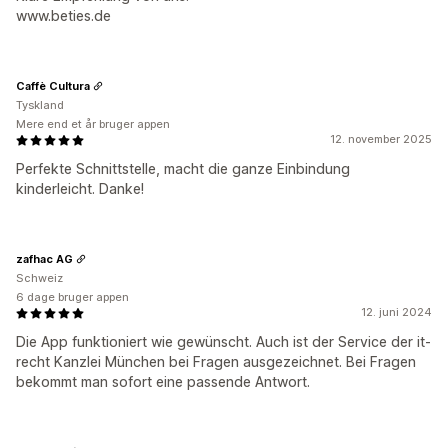
www.beties.de
Caffè Cultura
Tyskland
Mere end et år bruger appen
12. november 2025
Perfekte Schnittstelle, macht die ganze Einbindung
kinderleicht. Danke!
zafhac AG
Schweiz
6 dage bruger appen
12. juni 2024
Die App funktioniert wie gewünscht. Auch ist der Service der it-
recht Kanzlei München bei Fragen ausgezeichnet. Bei Fragen
bekommt man sofort eine passende Antwort.