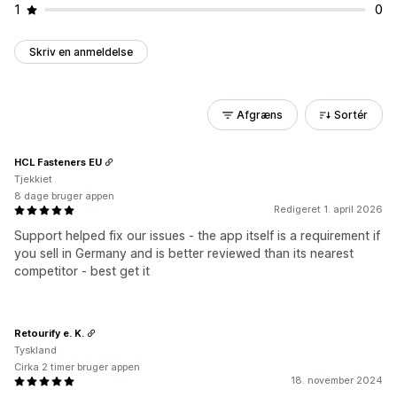
1
0
Skriv en anmeldelse
Afgræns
Sortér
HCL Fasteners EU
Tjekkiet
8 dage bruger appen
Redigeret 1. april 2026
Support helped fix our issues - the app itself is a requirement if
you sell in Germany and is better reviewed than its nearest
competitor - best get it
Retourify e. K.
Tyskland
Cirka 2 timer bruger appen
18. november 2024