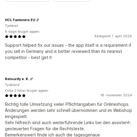
HCL Fasteners EU
Tjekkiet
8 dage bruger appen
Redigeret 1. april 2026
Support helped fix our issues - the app itself is a requirement if
you sell in Germany and is better reviewed than its nearest
competitor - best get it
Retourify e. K.
Tyskland
Cirka 2 timer bruger appen
18. november 2024
Richtig tolle Umsetzung vieler Pflichtangaben für Onlineshops.
Änderungen werden sehr schnell übernommen und im Webshop
eingespielt.
Sehr hilfreich sind auch weiterführende Links bei den assistent-
gesteuerten Fragen für die Rechtstexte.
Bemerkenswert finde ich auch die tagesgenaue