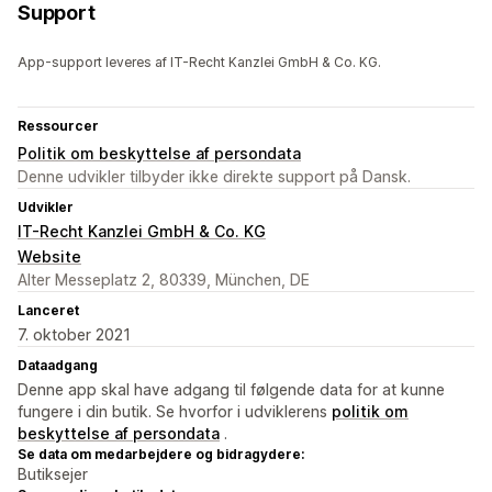
Support
App-support leveres af IT-Recht Kanzlei GmbH & Co. KG.
Ressourcer
Politik om beskyttelse af persondata
Denne udvikler tilbyder ikke direkte support på Dansk.
Udvikler
IT-Recht Kanzlei GmbH & Co. KG
Website
Alter Messeplatz 2, 80339, München, DE
Lanceret
7. oktober 2021
Dataadgang
Denne app skal have adgang til følgende data for at kunne
fungere i din butik. Se hvorfor i udviklerens
politik om
beskyttelse af persondata
.
Se data om medarbejdere og bidragydere:
Butiksejer