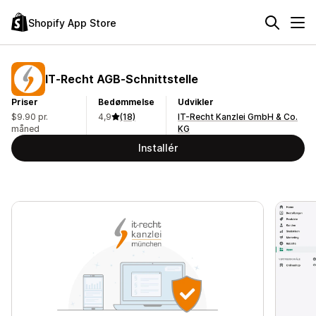
Shopify App Store
IT‑Recht AGB‑Schnittstelle
Priser
Bedømmelse
Udvikler
$9.90 pr.
4,9
(18)
IT-Recht Kanzlei GmbH & Co.
måned
KG
Installér