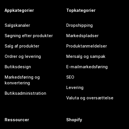
Appkategorier
Topkategorier
Salgskanaler
Dropshipping
Søgning efter produkter
Markedspladser
Salg af produkter
Produktanmeldelser
Ordrer og levering
Mersalg og sampak
Butiksdesign
E-mailmarkedsføring
Markedsføring og
SEO
konvertering
Levering
Butiksadministration
Valuta og oversættelse
Ressourcer
Shopify