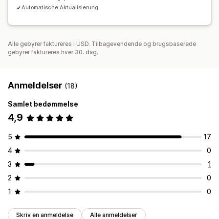
Automatische Aktualisierung
Alle gebyrer faktureres i USD. Tilbagevendende og brugsbaserede
gebyrer faktureres hver 30. dag.
Anmeldelser
(18)
Samlet bedømmelse
4,9
5
17
4
0
3
1
2
0
1
0
Skriv en anmeldelse
Alle anmeldelser