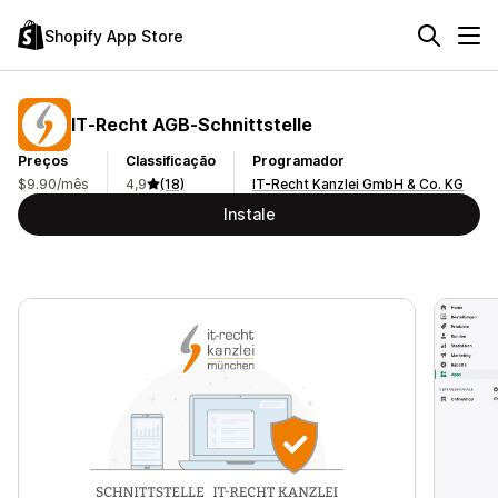
Shopify App Store
IT‑Recht AGB‑Schnittstelle
Preços
Classificação
Programador
$9.90/mês
4,9
(18)
IT-Recht Kanzlei GmbH & Co. KG
Instale