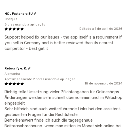
HCL Fasteners EU
Chéquia
8 dias usando a aplicação
Editado a 1 de abril de 2026
Support helped fix our issues - the app itself is a requirement if
you sell in Germany and is better reviewed than its nearest
competitor - best get it
Retourify e. K.
Alemanha
Aproximadamente 2 horas usando a aplicação
18 de novembro de 2024
Richtig tolle Umsetzung vieler Pflichtangaben für Onlineshops.
Änderungen werden sehr schnell übernommen und im Webshop
eingespielt.
Sehr hilfreich sind auch weiterführende Links bei den assistent-
gesteuerten Fragen für die Rechtstexte.
Bemerkenswert finde ich auch die tagesgenaue
Beitragsabrechnung, wenn man mitten im Monat sich online bei