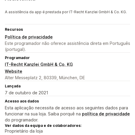
A assistência da app é prestada por IT-Recht Kanzlei GmbH & Co. KG.
Recursos
Política de privacidade
Este programador não oferece assistência direta em Português
(portugal).
Programador
IT-Recht Kanzlei GmbH & Co. KG
Website
Alter Messeplatz 2, 80339, München, DE
Lançada
7 de outubro de 2021
Acesso aos dados
Esta aplicação necessita de acesso aos seguintes dados para
funcionar na sua loja. Saiba porquê na
política de privacidade
do programador.
Ver dados da equipa e de colaboradores:
Proprietário da loja