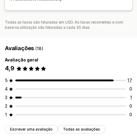
Todas as taxas são faturadas em USD. As taxas recorrentes e com
base na utilização são faturadas a cada 30 dias.
Avaliações
(18)
Avaliação geral
4,9
5
17
4
0
3
1
2
0
1
0
Escrever uma avaliação
Todas as avaliações