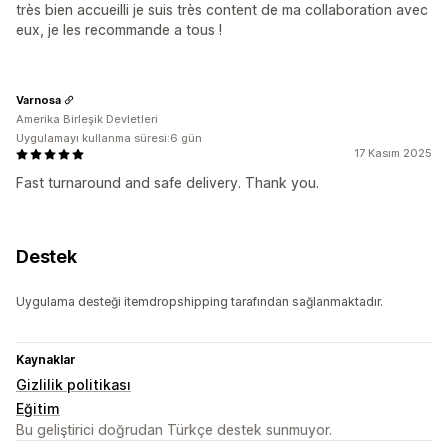
très bien accueilli je suis très content de ma collaboration avec
eux, je les recommande a tous !
Varnosa
Amerika Birleşik Devletleri
Uygulamayı kullanma süresi:6 gün
17 Kasım 2025
Fast turnaround and safe delivery. Thank you.
Destek
Uygulama desteği itemdropshipping tarafından sağlanmaktadır.
Kaynaklar
Gizlilik politikası
Eğitim
Bu geliştirici doğrudan Türkçe destek sunmuyor.