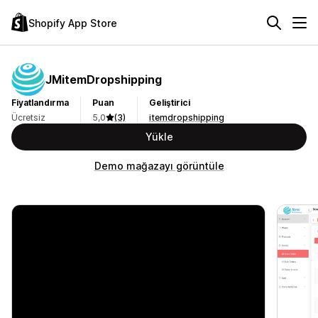
Shopify App Store
JMitemDropshipping
Fiyatlandırma
Puan
Geliştirici
Ücretsiz
5,0
(3)
itemdropshipping
Yükle
Demo mağazayı görüntüle