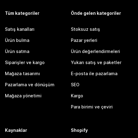
Tüm kategoriler
Önde gelen kategoriler
Satış kanalları
Stoksuz satış
Ürün bulma
Pazar yerleri
Ürün satma
Ürün değerlendirmeleri
Siparişler ve kargo
Yukarı satış ve paketler
Mağaza tasarımı
E-posta ile pazarlama
Pazarlama ve dönüşüm
SEO
Mağaza yönetimi
Kargo
Para birimi ve çeviri
Kaynaklar
Shopify