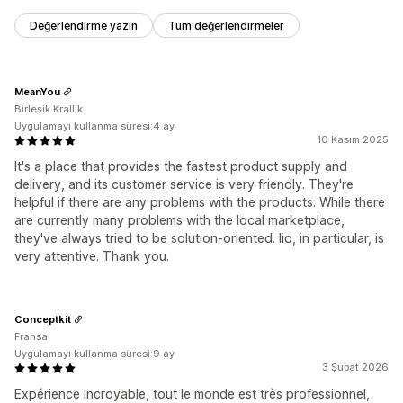
Değerlendirme yazın
Tüm değerlendirmeler
MeanYou
Birleşik Krallık
Uygulamayı kullanma süresi:4 ay
10 Kasım 2025
It's a place that provides the fastest product supply and
delivery, and its customer service is very friendly. They're
helpful if there are any problems with the products. While there
are currently many problems with the local marketplace,
they've always tried to be solution-oriented. Iio, in particular, is
very attentive. Thank you.
Conceptkit
Fransa
Uygulamayı kullanma süresi:9 ay
3 Şubat 2026
Expérience incroyable, tout le monde est très professionnel,