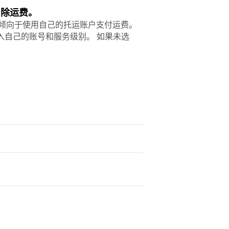
扣除运费。
 客户倾向于使用自己的托运账户支付运费。
入自己的账号和服务级别。 如果未选