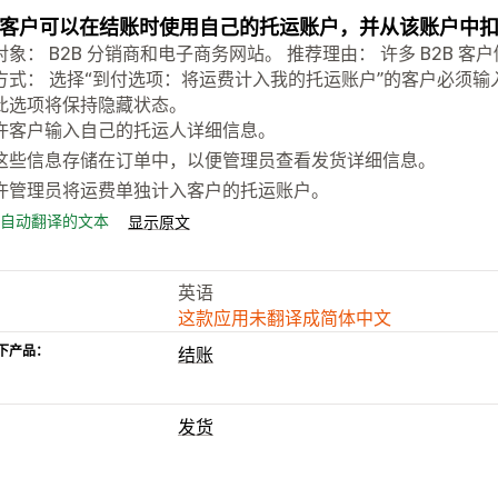
B 客户可以在结账时使用自己的托运账户，并从该账户中
对象： B2B 分销商和电子商务网站。 推荐理由： 许多 B2B
方式： 选择“到付选项：将运费计入我的托运账户”的客户必须输
此选项将保持隐藏状态。
许客户输入自己的托运人详细信息。
这些信息存储在订单中，以便管理员查看发货详细信息。
许管理员将运费单独计入客户的托运账户。
自动翻译的文本
显示原文
英语
这款应用未翻译成简体中文
下产品：
结账
发货