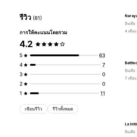
รีวิว
Naraya
(81)
อินเดีย
4 เดือ
การให้คะแนนโดยรวม
4.2
5
63
Battle
4
7
อินเดีย
3
0
7 เดือ
2
0
1
11
เขียนรีวิว
รีวิวทั้งหมด
La Int
อินเดีย