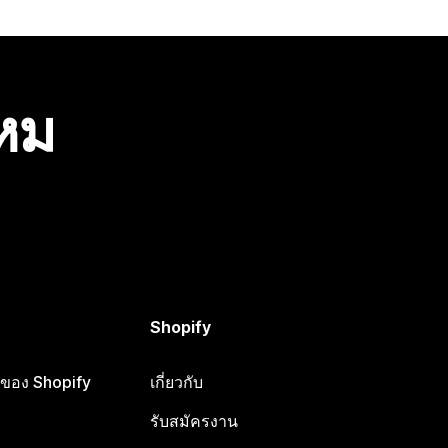
ไหม
Shopify
ือของ Shopify
เกี่ยวกับ
รับสมัครงาน