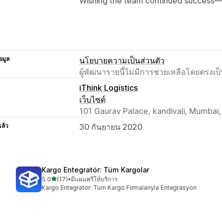
Wishing the team continued success—
อมูล
นโยบายความเป็นส่วนตัว
ผู้พัฒนารายนี้ไม่มีการช่วยเหลือโดยตรง
า
iThink Logistics
เว็บไซต์
101 Gaurav Palace, kandivali, Mumbai
แล้ว
30 กันยายน 2020
Kargo Entegratör: Tüm Kargolar
เต็ม 5 ดาว
5.0
(17)
•
มีแผนฟรีให้บริการ
ทั้งหมด 17 รีวิว
Kargo Entegratör: Tüm Kargo Firmalarıyla Entegrasyon