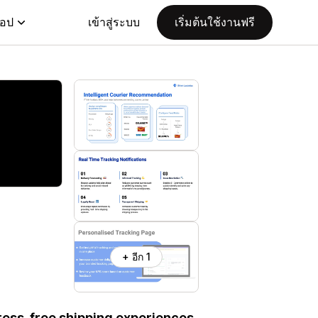
แอป
เข้าสู่ระบบ
เริ่มต้นใช้งานฟรี
+ อีก 1
ress-free shipping experiences