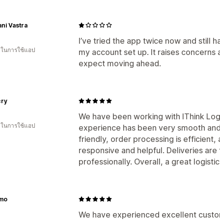
ni Vastra
I’ve tried the app twice now and still 
น ในการใช้แอป
my account set up. It raises concerns a
expect moving ahead.
cry
We have been working with IThink Logi
น ในการใช้แอป
experience has been very smooth and r
friendly, order processing is efficient
responsive and helpful. Deliveries are
professionally. Overall, a great logist
imo
We have experienced excellent custom