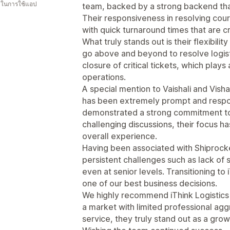
น ในการใช้แอป
team, backed by a strong backend tha
Their responsiveness in resolving cou
with quick turnaround times that are c
What truly stands out is their flexibil
go above and beyond to resolve logist
closure of critical tickets, which plays
operations.
A special mention to Vaishali and Vish
has been extremely prompt and respon
demonstrated a strong commitment to 
challenging discussions, their focus 
overall experience.
Having been associated with Shiprock
persistent challenges such as lack of
even at senior levels. Transitioning to 
one of our best business decisions.
We highly recommend iThink Logistics
a market with limited professional ag
service, they truly stand out as a grow