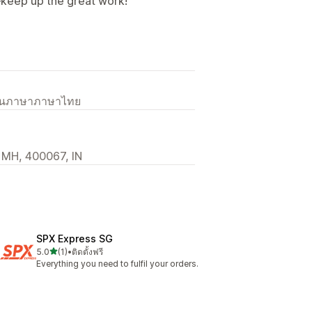
keep up the great work!
เป็นภาษาภาษาไทย
, MH, 400067, IN
SPX Express SG
เต็ม 5 ดาว
5.0
(1)
•
ติดตั้งฟรี
ทั้งหมด 1 รีวิว
Everything you need to fulfil your orders.