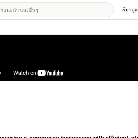
เรียกดู
อรีรูปภาพที่แสดง
wering e-commerce businesses with efficient, st