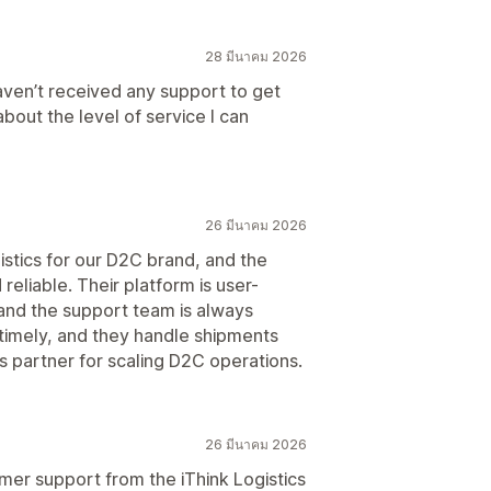
28 มีนาคม 2026
haven’t received any support to get
bout the level of service I can
26 มีนาคม 2026
stics for our D2C brand, and the
eliable. Their platform is user-
, and the support team is always
 timely, and they handle shipments
ics partner for scaling D2C operations.
26 มีนาคม 2026
er support from the iThink Logistics