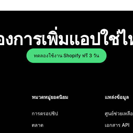
องการเพิ่มแอปใช่
ทดลองใช้งาน Shopify ฟรี 3 วัน
หมวดหมู่ยอดนิยม
แหล่งข้อมูล
การดรอปชิป
ศูนย์ช่วยเหล
ตลาด
เอกสาร API