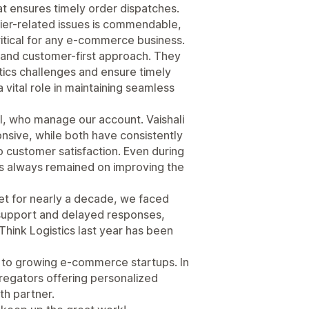
t ensures timely order dispatches.
rier-related issues is commendable,
ritical for any e-commerce business.
ity and customer-first approach. They
ics challenges and ensure timely
 a vital role in maintaining seamless
al, who manage our account. Vaishali
sive, while both have consistently
customer satisfaction. Even during
has always remained on improving the
et for nearly a decade, we faced
 support and delayed responses,
iThink Logistics last year has been
 to growing e-commerce startups. In
gregators offering personalized
th partner.