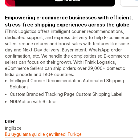
Empowering e-commerce businesses with efficient,
stress-free shipping experiences across the globe.
iThink Logistics offers intelligent courier recommendations,
dedicated support, and express delivery to help E-commerce
sellers reduce returns and boost sales with features like same-
day and Next-Day delivery, Buyer intent, WhatsApp order
confirmation, etc. We handle the complexities so E-commerce
sellers can focus on their growth. With iThink Logistics,
eCommerce Sellers can ship orders over 29,000+ domestic
India pincode and 180+ countries.
Intelligent Courier Recommendation Automated Shipping
Solutions
Custom Branded Tracking Page Custom Shipping Label
NDRAction with 6 steps
Diller
İngilizce
Bu uygulama şu dile çevrilmedi:Türkçe