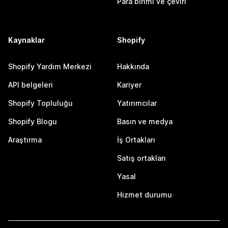
Para birimi ve çeviri
Kaynaklar
Shopify
Shopify Yardım Merkezi
Hakkında
API belgeleri
Kariyer
Shopify Topluluğu
Yatırımcılar
Shopify Blogu
Basın ve medya
Araştırma
İş Ortakları
Satış ortakları
Yasal
Hizmet durumu