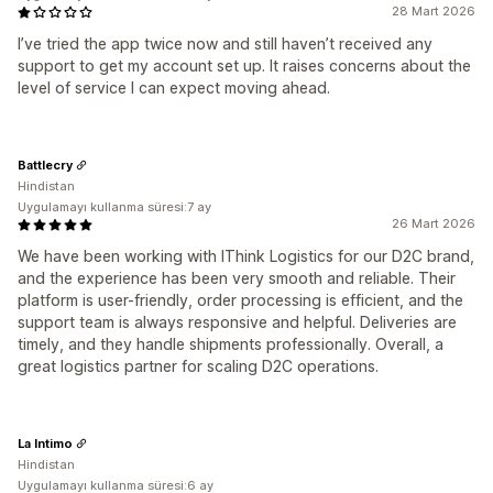
28 Mart 2026
I’ve tried the app twice now and still haven’t received any
support to get my account set up. It raises concerns about the
level of service I can expect moving ahead.
Battlecry
Hindistan
Uygulamayı kullanma süresi:7 ay
26 Mart 2026
We have been working with IThink Logistics for our D2C brand,
and the experience has been very smooth and reliable. Their
platform is user-friendly, order processing is efficient, and the
support team is always responsive and helpful. Deliveries are
timely, and they handle shipments professionally. Overall, a
great logistics partner for scaling D2C operations.
La Intimo
Hindistan
Uygulamayı kullanma süresi:6 ay