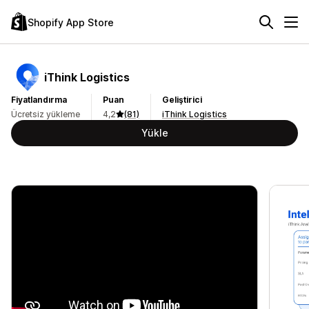
Shopify App Store
iThink Logistics
Fiyatlandırma
Puan
Geliştirici
Ücretsiz yükleme
4,2
(81)
iThink Logistics
Yükle