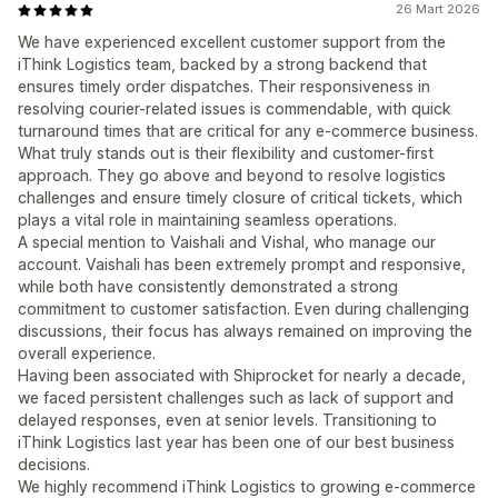
26 Mart 2026
We have experienced excellent customer support from the
iThink Logistics team, backed by a strong backend that
ensures timely order dispatches. Their responsiveness in
resolving courier-related issues is commendable, with quick
turnaround times that are critical for any e-commerce business.
What truly stands out is their flexibility and customer-first
approach. They go above and beyond to resolve logistics
challenges and ensure timely closure of critical tickets, which
plays a vital role in maintaining seamless operations.
A special mention to Vaishali and Vishal, who manage our
account. Vaishali has been extremely prompt and responsive,
while both have consistently demonstrated a strong
commitment to customer satisfaction. Even during challenging
discussions, their focus has always remained on improving the
overall experience.
Having been associated with Shiprocket for nearly a decade,
we faced persistent challenges such as lack of support and
delayed responses, even at senior levels. Transitioning to
iThink Logistics last year has been one of our best business
decisions.
We highly recommend iThink Logistics to growing e-commerce