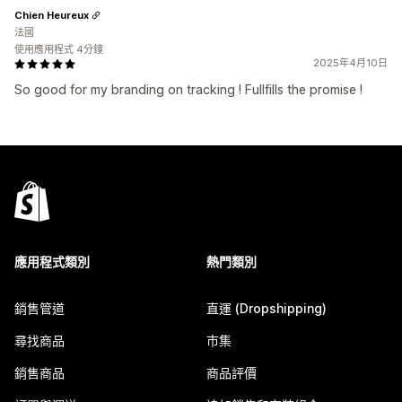
Chien Heureux
法國
使用應用程式 4分鐘
2025年4月10日
So good for my branding on tracking ! Fullfills the promise !
應用程式類別
熱門類別
銷售管道
直運 (Dropshipping)
尋找商品
市集
銷售商品
商品評價