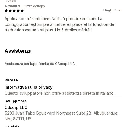
Francia
4 minuti di utilizzo dell’app
3 luglio 2025
Application très intuitive, facile à prendre en main. La
configuration est simple à mettre en place et la fonction de
traduction est un vrai plus. Un 5 étoiles mérité !
Assistenza
Assistenza per l’app fornita da CScorp LLC.
Risorse
Informativa sulla privacy
Questo sviluppatore non offre assistenza diretta in Italiano.
Sviluppatore
CScorp LLC
5203 Juan Tabo Boulevard Northeast Suite 2B, Albuquerque,
NM, 87111, US
Lanciata