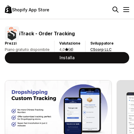
Shopify App Store
iTrack ‑ Order Tracking
Prezzi
Valutazione
Sviluppatore
Piano gratuito disponibile
4,0
(4)
CScorp LLC
Installa