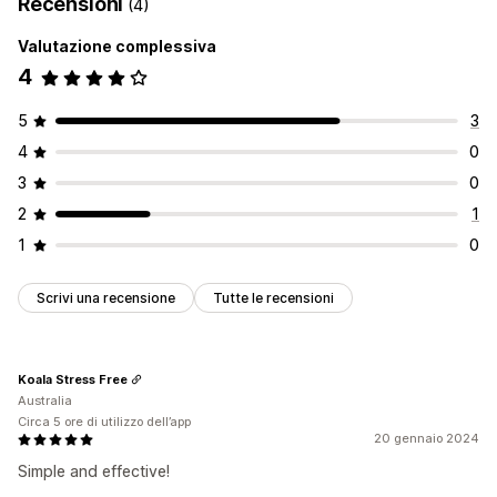
Recensioni
(4)
Valutazione complessiva
4
5
3
4
0
3
0
2
1
1
0
Scrivi una recensione
Tutte le recensioni
Koala Stress Free
Australia
Circa 5 ore di utilizzo dell’app
20 gennaio 2024
Simple and effective!