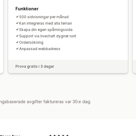
Funktioner
500 sidvisningar per månad
Kan integreras med alla teman
Skapa din egen spårningssida
Support via livechatt dygnet runt
Ordersökning
Anpassad webbadress
Prova gratis i 3 dagar
ngsbaserade avgifter faktureras var 30:e dag.