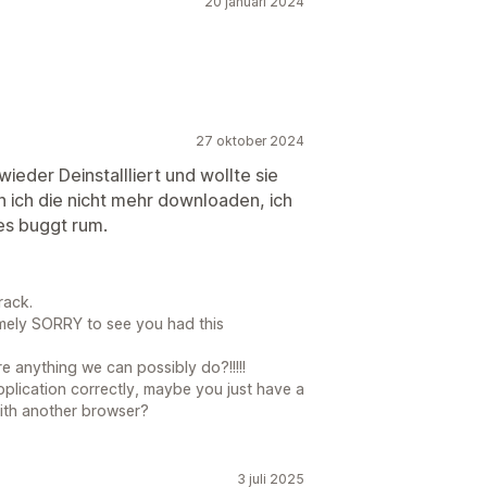
20 januari 2024
27 oktober 2024
wieder Deinstallliert und wollte sie
 ich die nicht mehr downloaden, ich
es buggt rum.
Track.
remely SORRY to see you had this
re anything we can possibly do?!!!!!
application correctly, maybe you just have a
with another browser?
3 juli 2025