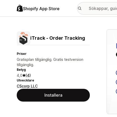
Shopify App Store
Galle
iTrack ‑ Order Tracking
Priser
Gratisplan tillgänglig. Gratis testversion
tillgänglig.
Betyg
4,0
(4)
Utvecklare
CScorp LLC
Installera