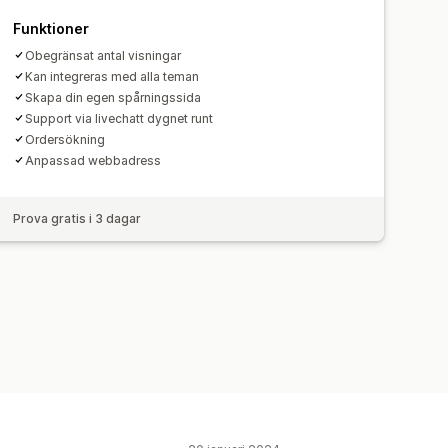
Funktioner
Obegränsat antal visningar
Kan integreras med alla teman
Skapa din egen spårningssida
Support via livechatt dygnet runt
Ordersökning
Anpassad webbadress
Prova gratis i 3 dagar