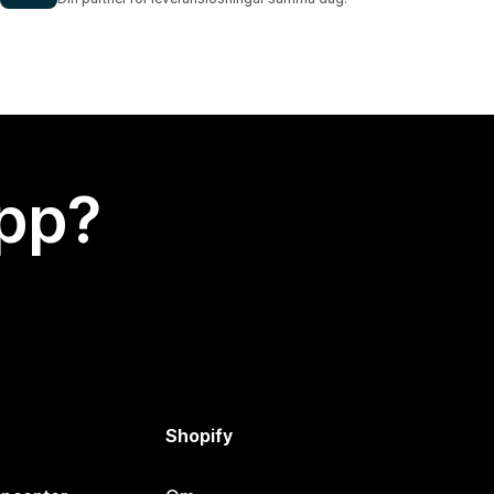
app?
Shopify