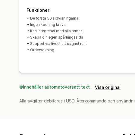
Funktioner
De första 50 sidvisningarna
Ingen kodning krävs
Kan integreras med alla teman
Skapa din egen spårningssida
Support via livechatt dygnet runt
Ordersökning
Innehåller automatöversatt text
Visa original
Alla avgifter debiteras i USD. Återkommande och användni